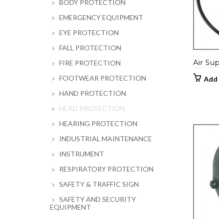
BODY PROTECTION
EMERGENCY EQUIPMENT
EYE PROTECTION
FALL PROTECTION
Air Su
FIRE PROTECTION
FOOTWEAR PROTECTION
Add 
HAND PROTECTION
HEAD PROTECTION
HEARING PROTECTION
INDUSTRIAL MAINTENANCE
INSTRUMENT
RESPIRATORY PROTECTION
SAFETY & TRAFFIC SIGN
SAFETY AND SECURITY
EQUIPMENT