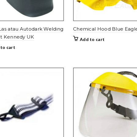
as atau Autodark Welding
Chemical Hood Blue Eagl
t Kennedy UK
Add to cart
to cart