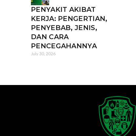
PENYAKIT AKIBAT
KERJA: PENGERTIAN,
PENYEBAB, JENIS,
DAN CARA
PENCEGAHANNYA
July 30, 2026