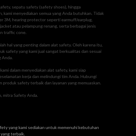
afety, sepatu safety (safety shoes), hingga
, kami menyediakan semua yang Anda butuhkan. Tidak
ker 3M, hearing protector seperti earmuff/earplug,
e jacket atau pelampung renang, serta berbagai jenis
n traffic cone.
ah hal yang penting dalam alat safety. Oleh karena itu,
 safety yang kami jual sangat berkualitas dan sesuai
g Anda.
ami dalam menyediakan alat safety, kami siap
selamatan kerja dan melindungi tim Anda. Hubungi
 produk safety terbaik dan layanan yang memuaskan.
, mitra Safety Anda.
safety yang kami sediakan untuk memenuhi kebutuhan
yang terbaik.