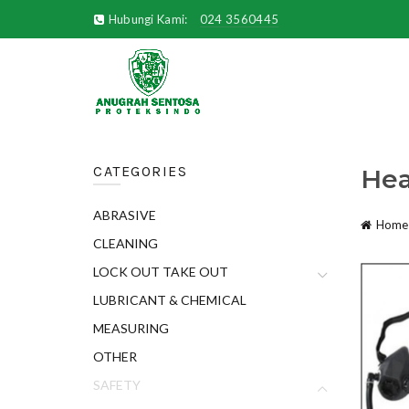
Hubungi Kami:
024 3560445
CATEGORIES
Hea
ABRASIVE
Home
CLEANING
LOCK OUT TAKE OUT
LUBRICANT & CHEMICAL
MEASURING
OTHER
SAFETY