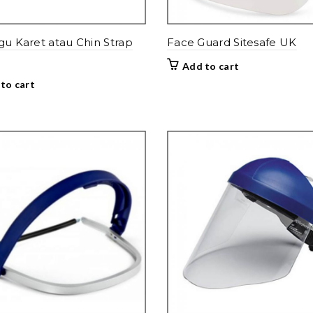
agu Karet atau Chin Strap
Face Guard Sitesafe UK
Add to cart
to cart