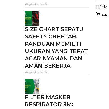
August 6, 2026
H24M 
Add 
SIZE CHART SEPATU
SAFETY CHEETAH:
PANDUAN MEMILIH
UKURAN YANG TEPAT
AGAR NYAMAN DAN
AMAN BEKERJA
August 6, 2026
FILTER MASKER
RESPIRATOR 3M: