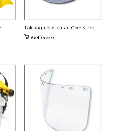
e
Tali dagu biasa atau Chin Strap
Add to cart