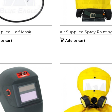
pplied Half Mask
Air Supplied Spray Painti
to cart
Add to cart