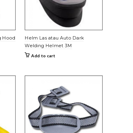
ng Hood
Helm Las atau Auto Dark
Welding Helmet 3M
Add to cart