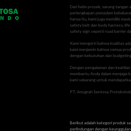
Dari helm proyek, sarung tangan s
perlengkapan pemadam kebakaran
hanya itu, kami juga memiliki mas
safety belt dan body harness, lif
safety sign seperti road barrier da
Kami mengerti bahwa kualitas adal
kami menjamin bahwa semua produk
dengan kebutuhan dan budgetin
Dengan pengalaman dan keahlian k
membantu Anda dalam menjaga ke
kami sekarang untuk mendapatkan
PT. Anugrah Sentosa Proteksindo
Berikut adalah kategori produk 
perlindungan dengan keunggulan 