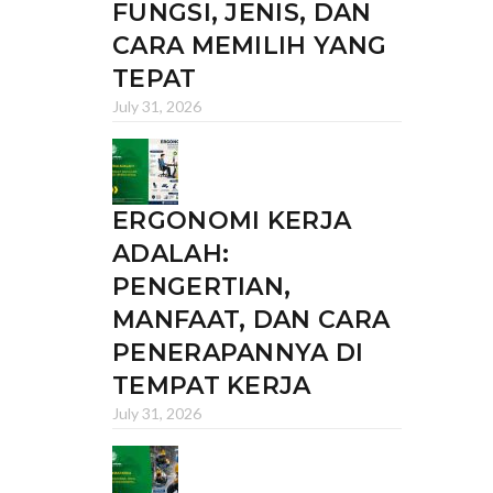
FUNGSI, JENIS, DAN
CARA MEMILIH YANG
TEPAT
July 31, 2026
ERGONOMI KERJA
ADALAH:
PENGERTIAN,
MANFAAT, DAN CARA
PENERAPANNYA DI
TEMPAT KERJA
July 31, 2026