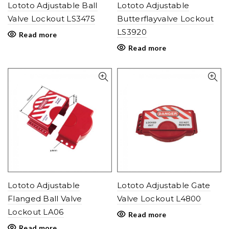
Lototo Adjustable Ball
Lototo Adjustable
Valve Lockout LS3475
Butterflayvalve Lockout
LS3920
Read more
Read more
Lototo Adjustable
Lototo Adjustable Gate
Flanged Ball Valve
Valve Lockout L4800
Lockout LA06
Read more
Read more