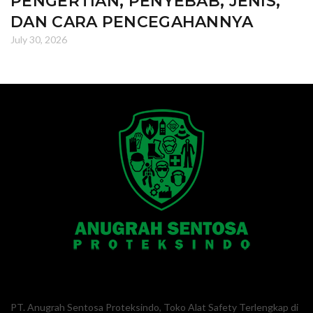
PENGERTIAN, PENYEBAB, JENIS,
DAN CARA PENCEGAHANNYA
July 30, 2026
PT. Anugrah Sentosa Proteksindo, Toko Alat Safety Terlengkap di