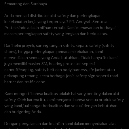
Semarang dan Surabaya
Anda mencari distributor alat safety dan perlengkapan
keselamatan kerja yang terpercaya? PT. Anugrah Sentosa
Proteksindo adalah pilihan terbaik. Kami menawarkan berbagai
macam perlengkapan safety yang lengkap dan berkualitas.
Dari helm proyek, sarung tangan safety, sepatu safety (safety
shoes), hingga perlengkapan pemadam kebakaran, kami
menyediakan semua yang Anda butuhkan. Tidak hanya itu, kami
juga memiliki masker 3M, hearing protector seperti
earmuff/earplug, safety belt dan body harness, life jacket atau
pelampung renang, serta berbagai jenis safety sign seperti road
barrier dan traffic cone.
Kami mengerti bahwa kualitas adalah hal yang penting dalam alat
safety. Oleh karena itu, kami menjamin bahwa semua produk safety
yang kami jual sangat berkualitas dan sesuai dengan kebutuhan
dan budgeting Anda.
Dengan pengalaman dan keahlian kami dalam menyediakan alat