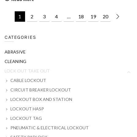
1
2
3
4
…
18
19
20
CATEGORIES
ABRASIVE
CLEANING
LOCK OUT TAKE OUT
CABLE LOCKOUT
CIRCUIT BREAKER LOCKOUT
LOCKOUT BOX AND STATION
LOCKOUT HASP
LOCKOUT TAG
PNEUMATIC & ELECTRICAL LOCKOUT