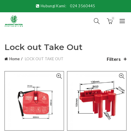
Hubungi Kami:
024 3560445
0
Lock out Take Out
Filters
Home
LOCK OUT TAKE OUT