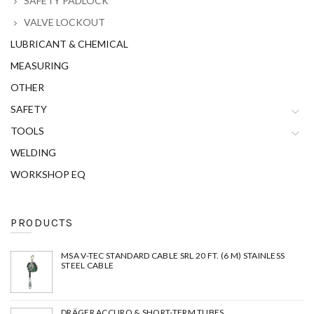
SAFETY PADLOCK
VALVE LOCKOUT
LUBRICANT & CHEMICAL
MEASURING
OTHER
SAFETY
TOOLS
WELDING
WORKSHOP EQ
PRODUCTS
MSA V-TEC STANDARD CABLE SRL 20 FT. (6 M) STAINLESS
STEEL CABLE
DRÄGER ACCURO & SHORT-TERM TUBES