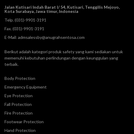
Jalan Kutisari Indah Barat I/ 54, Kutisari, Tenggilis Mejoyo,
Kota Surabaya, Jawa timur, Indonesia
Telp.
(031)-9901-3191
Fax. (031)-9901-3191
E-Mail:
admsalessby@anugrahsentosa.com
Berikut adalah kategori produk safety yang kami sediakan untuk
memenuhi kebutuhan perlindungan dengan keunggulan yang
terbaik.
Body Protection
Emergency Equipment
Eye Protection
Fall Protection
Fire Protection
Footwear Protection
Hand Protection