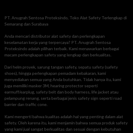
PT. Anugrah Sentosa Proteksindo, Toko Alat Safety Terlengkap di
Semarang dan Surabaya
Anda mencari distributor alat safety dan perlengkapan
keselamatan kerja yang terpercaya? PT. Anugrah Sentosa
Proteksindo adalah pilihan terbaik. Kami menawarkan berbagai
macam perlengkapan safety yang lengkap dan berkualitas.
Dari helm proyek, sarung tangan safety, sepatu safety (safety
shoes), hingga perlengkapan pemadam kebakaran, kami
menyediakan semua yang Anda butuhkan. Tidak hanya itu, kami
juga memiliki masker 3M, hearing protector seperti
earmuff/earplug, safety belt dan body harness, life jacket atau
pelampung renang, serta berbagai jenis safety sign seperti road
barrier dan traffic cone.
Kami mengerti bahwa kualitas adalah hal yang penting dalam alat
safety. Oleh karena itu, kami menjamin bahwa semua produk safety
yang kami jual sangat berkualitas dan sesuai dengan kebutuhan