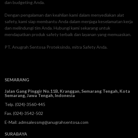
dan budgeting Anda.
Dengan pengalaman dan keahlian kami dalam menyediakan alat
safety, kami siap membantu Anda dalam menjaga keselamatan kerja
dan melindungi tim Anda. Hubungi kami sekarang untuk
mendapatkan produk safety terbaik dan layanan yang memuaskan.
PT. Anugrah Sentosa Proteksindo, mitra Safety Anda.
SEMARANG
Jalan Gang Pinggir No.11B, Kranggan,
Semarang Tengah, Kota
Semarang, Jawa Tengah, Indonesia
Telp.
(024)-3560-445
Fax. (024)-3542-502
E-Mail:
admsalessmg@anugrahsentosa.com
SURABAYA