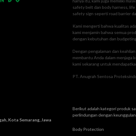
hanya itu, kami juga memiliki mas
safety belt dan body harness, lif
safety sign seperti road barrier da
Kami mengerti bahwa kualitas adal
kami menjamin bahwa semua produk
dengan kebutuhan dan budgetin
Dengan pengalaman dan keahlian k
membantu Anda dalam menjaga ke
kami sekarang untuk mendapatkan
PT. Anugrah Sentosa Proteksindo
Berikut adalah kategori produk 
perlindungan dengan keunggulan 
ah, Kota Semarang, Jawa
Body Protection