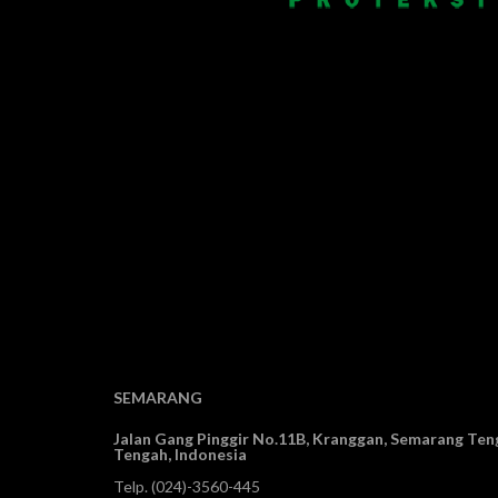
SEMARANG
Jalan Gang Pinggir No.11B, Kranggan,
Semarang Teng
Tengah, Indonesia
Telp.
(024)-3560-445