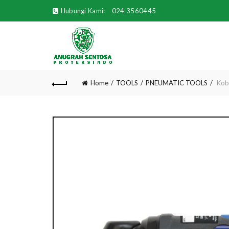
Hubungi Kami:
024 3560445
Home
TOOLS
PNEUMATIC TOOLS
Kobe