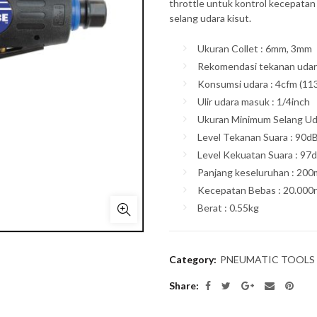
throttle untuk kontrol kecepatan
selang udara kisut.
Ukuran Collet : 6mm, 3mm
Rekomendasi tekanan udara
Konsumsi udara : 4cfm (113
Ulir udara masuk : 1/4inch
Ukuran Minimum Selang Ud
Level Tekanan Suara : 90d
Level Kekuatan Suara : 97
Panjang keseluruhan : 20
Kecepatan Bebas : 20.000
Berat : 0.55kg
Category:
PNEUMATIC TOOLS
Share