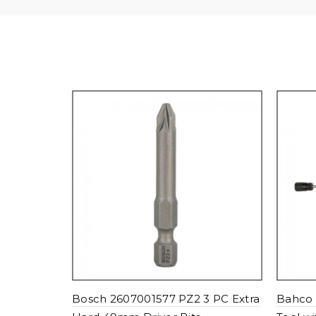
Bosch 2607001577 PZ2 3 PC Extra
Bahco 