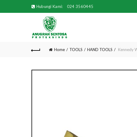
Hubungi Kami:
024 3560445
Home
TOOLS
HAND TOOLS
Kennedy W