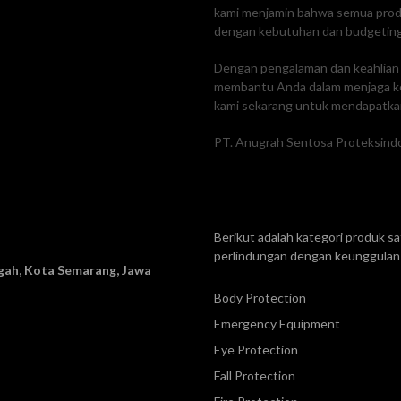
kami menjamin bahwa semua produk
dengan kebutuhan dan budgetin
Dengan pengalaman dan keahlian k
membantu Anda dalam menjaga ke
kami sekarang untuk mendapatkan
PT. Anugrah Sentosa Proteksindo
Berikut adalah kategori produk 
perlindungan dengan keunggulan 
ah, Kota Semarang, Jawa
Body Protection
Emergency Equipment
Eye Protection
Fall Protection