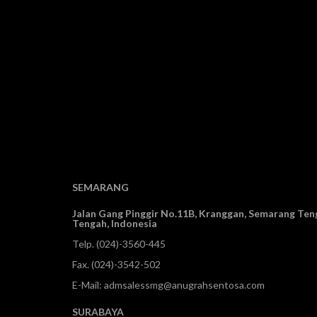
SEMARANG
Jalan Gang Pinggir No.11B, Kranggan,
Semarang Teng
Tengah, Indonesia
Telp.
(024)-3560-445
Fax. (024)-3542-502
E-Mail:
admsalessmg@anugrahsentosa.com
SURABAYA