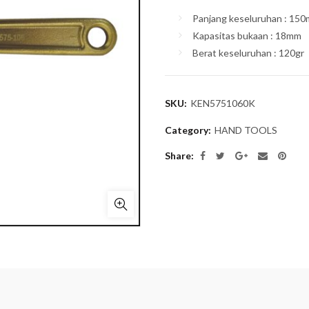
Panjang keseluruhan : 15
Kapasitas bukaan : 18mm
Berat keseluruhan : 120gr
SKU:
KEN5751060K
Category:
HAND TOOLS
Share