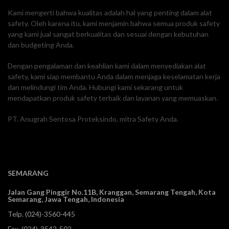
Kami mengerti bahwa kualitas adalah hal yang penting dalam alat
safety. Oleh karena itu, kami menjamin bahwa semua produk safety
yang kami jual sangat berkualitas dan sesuai dengan kebutuhan
dan budgeting Anda.
Dengan pengalaman dan keahlian kami dalam menyediakan alat
safety, kami siap membantu Anda dalam menjaga keselamatan kerja
dan melindungi tim Anda. Hubungi kami sekarang untuk
mendapatkan produk safety terbaik dan layanan yang memuaskan.
PT. Anugrah Sentosa Proteksindo, mitra Safety Anda.
SEMARANG
Jalan Gang Pinggir No.11B, Kranggan,
Semarang Tengah, Kota
Semarang, Jawa Tengah, Indonesia
Telp.
(024)-3560-445
Fax. (024)-3542-502