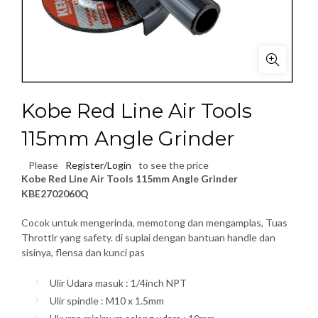
Kobe Red Line Air Tools
115mm Angle Grinder
Please
Register/Login
to see the price
Kobe Red Line Air Tools 115mm Angle Grinder
KBE2702060Q
Cocok untuk mengerinda, memotong dan mengamplas, Tuas
Throttlr yang safety. di suplai dengan bantuan handle dan
sisinya, flensa dan kunci pas
Ulir Udara masuk : 1/4inch NPT
Ulir spindle : M10 x 1.5mm