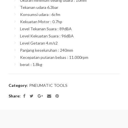
Ukuran minimum selang udara : 10mm
Tekanan udara 6.3bar
Konsumsi udara : 6cfm
Kekuatan Motor : 0.7hp
Level Tekanan Suara : 89dBA
Level Kekuatan Suara : 96dBA
Level Getaran 4.m/s2
Panjang keseluruhan : 240mm
Kecepatan putaran bebas : 11.000rpm
berat : 1.8kg
Category:
PNEUMATIC TOOLS
Share