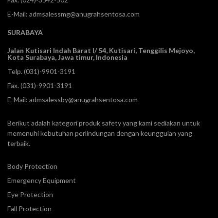
E-Mail:
admsalessmg@anugrahsentosa.com
SURABAYA
Jalan Kutisari Indah Barat I/ 54, Kutisari, Tenggilis Mejoyo,
Kota Surabaya, Jawa timur, Indonesia
Telp.
(031)-9901-3191
Fax. (031)-9901-3191
E-Mail:
admsalessby@anugrahsentosa.com
Berikut adalah kategori produk safety yang kami sediakan untuk
memenuhi kebutuhan perlindungan dengan keunggulan yang
terbaik.
Body Protection
Emergency Equipment
Eye Protection
Fall Protection