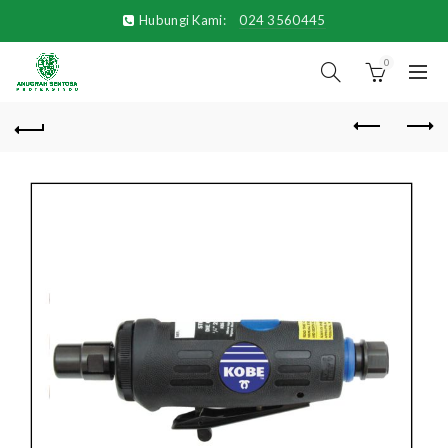
Hubungi Kami:
024 3560445
0