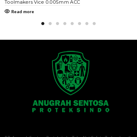
Toolmakers Vice 0.005mm ACC
Read more