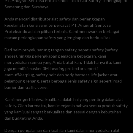
PT. Anugrah Sentosa Proteksindo, Toko Alat Safety Terlengkap di
Semarang dan Surabaya
Anda mencari distributor alat safety dan perlengkapan
keselamatan kerja yang terpercaya? PT. Anugrah Sentosa
Proteksindo adalah pilihan terbaik. Kami menawarkan berbagai
macam perlengkapan safety yang lengkap dan berkualitas.
Dari helm proyek, sarung tangan safety, sepatu safety (safety
shoes), hingga perlengkapan pemadam kebakaran, kami
menyediakan semua yang Anda butuhkan. Tidak hanya itu, kami
juga memiliki masker 3M, hearing protector seperti
earmuff/earplug, safety belt dan body harness, life jacket atau
pelampung renang, serta berbagai jenis safety sign seperti road
barrier dan traffic cone.
Kami mengerti bahwa kualitas adalah hal yang penting dalam alat
safety. Oleh karena itu, kami menjamin bahwa semua produk safety
yang kami jual sangat berkualitas dan sesuai dengan kebutuhan
dan budgeting Anda.
Dengan pengalaman dan keahlian kami dalam menyediakan alat