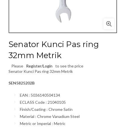
Senator Kunci Pas ring
32mm Metrik
Please
Register/Login
to see the price
Senator Kunci Pas ring 32mm Metrik
SEN5825202B
EAN : 5036140504134
ECLASS Code : 21040105
Finish/Coating : Chrome Satin
Material : Chrome Vanadium Steel
Metric or Imperial : Metric