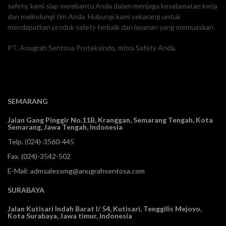
safety, kami siap membantu Anda dalam menjaga keselamatan kerja
dan melindungi tim Anda. Hubungi kami sekarang untuk
mendapatkan produk safety terbaik dan layanan yang memuaskan.
PT. Anugrah Sentosa Proteksindo, mitra Safety Anda.
SEMARANG
Jalan Gang Pinggir No.11B, Kranggan,
Semarang Tengah, Kota
Semarang, Jawa Tengah, Indonesia
Telp.
(024)-3560-445
Fax. (024)-3542-502
E-Mail:
admsalessmg@anugrahsentosa.com
SURABAYA
Jalan Kutisari Indah Barat I/ 54, Kutisari, Tenggilis Mejoyo,
Kota Surabaya, Jawa timur, Indonesia