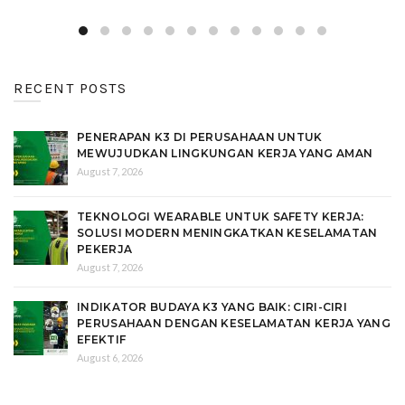
RECENT POSTS
PENERAPAN K3 DI PERUSAHAAN UNTUK
MEWUJUDKAN LINGKUNGAN KERJA YANG AMAN
August 7, 2026
TEKNOLOGI WEARABLE UNTUK SAFETY KERJA:
SOLUSI MODERN MENINGKATKAN KESELAMATAN
PEKERJA
August 7, 2026
INDIKATOR BUDAYA K3 YANG BAIK: CIRI-CIRI
PERUSAHAAN DENGAN KESELAMATAN KERJA YANG
EFEKTIF
August 6, 2026