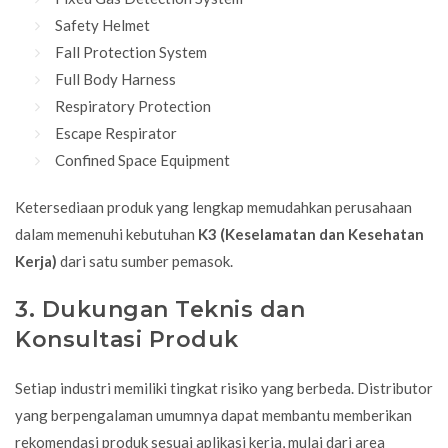
Safety Helmet
Fall Protection
System
Full Body Harness
Respiratory Protection
Escape Respirator
Confined Space Equipment
Ketersediaan produk yang lengkap memudahkan perusahaan
dalam memenuhi kebutuhan
K3 (Keselamatan dan Kesehatan
Kerja)
dari satu sumber pemasok.
3. Dukungan Teknis dan
Konsultasi Produk
Setiap industri memiliki tingkat risiko yang berbeda. Distributor
yang berpengalaman umumnya dapat membantu memberikan
rekomendasi produk sesuai aplikasi kerja, mulai dari area