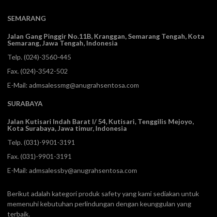
SEMARANG
Jalan Gang Pinggir No.11B, Kranggan,
Semarang Tengah, Kota
Semarang, Jawa Tengah, Indonesia
Telp.
(024)-3560-445
Fax. (024)-3542-502
E-Mail:
admsalessmg@anugrahsentosa.com
SURABAYA
Jalan Kutisari Indah Barat I/ 54, Kutisari, Tenggilis Mejoyo,
Kota Surabaya, Jawa timur, Indonesia
Telp.
(031)-9901-3191
Fax. (031)-9901-3191
E-Mail:
admsalessby@anugrahsentosa.com
Berikut adalah kategori produk safety yang kami sediakan untuk
memenuhi kebutuhan perlindungan dengan keunggulan yang
terbaik.