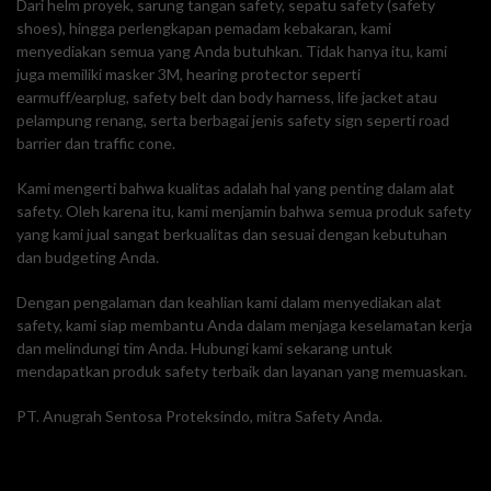
Dari helm proyek, sarung tangan safety, sepatu safety (safety
shoes), hingga perlengkapan pemadam kebakaran, kami
menyediakan semua yang Anda butuhkan. Tidak hanya itu, kami
juga memiliki masker 3M, hearing protector seperti
earmuff/earplug, safety belt dan body harness, life jacket atau
pelampung renang, serta berbagai jenis safety sign seperti road
barrier dan traffic cone.
Kami mengerti bahwa kualitas adalah hal yang penting dalam alat
safety. Oleh karena itu, kami menjamin bahwa semua produk safety
yang kami jual sangat berkualitas dan sesuai dengan kebutuhan
dan budgeting Anda.
Dengan pengalaman dan keahlian kami dalam menyediakan alat
safety, kami siap membantu Anda dalam menjaga keselamatan kerja
dan melindungi tim Anda. Hubungi kami sekarang untuk
mendapatkan produk safety terbaik dan layanan yang memuaskan.
PT. Anugrah Sentosa Proteksindo, mitra Safety Anda.