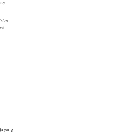
ety
isiko
nsi
ja yang