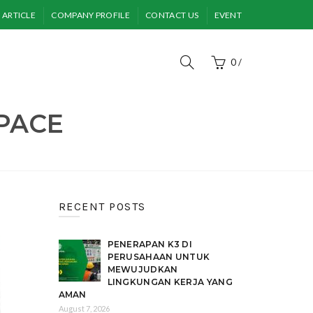
ARTICLE
COMPANY PROFILE
CONTACT US
EVENT
0
/
SPACE
RECENT POSTS
PENERAPAN K3 DI
PERUSAHAAN UNTUK
MEWUJUDKAN
LINGKUNGAN KERJA YANG
AMAN
August 7, 2026