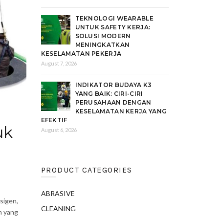
TEKNOLOGI WEARABLE
UNTUK SAFETY KERJA:
SOLUSI MODERN
MENINGKATKAN
KESELAMATAN PEKERJA
August 7, 2026
INDIKATOR BUDAYA K3
YANG BAIK: CIRI-CIRI
PERUSAHAAN DENGAN
KESELAMATAN KERJA YANG
EFEKTIF
uk
August 6, 2026
PRODUCT CATEGORIES
ABRASIVE
sigen,
CLEANING
n yang