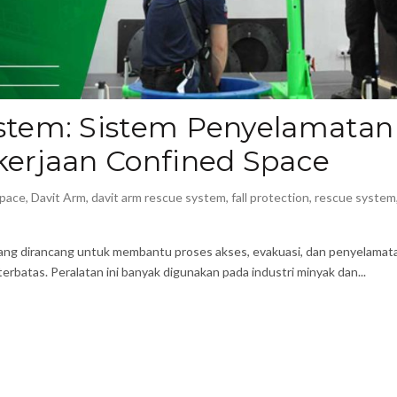
stem: Sistem Penyelamatan
kerjaan Confined Space
Space
,
Davit Arm
,
davit arm rescue system
,
fall protection
,
rescue system
ang dirancang untuk membantu proses akses, evakuasi, dan penyelamat
erbatas. Peralatan ini banyak digunakan pada industri minyak dan...