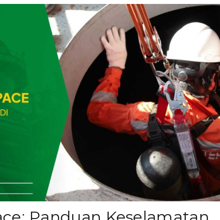
ace: Panduan Keselamatan