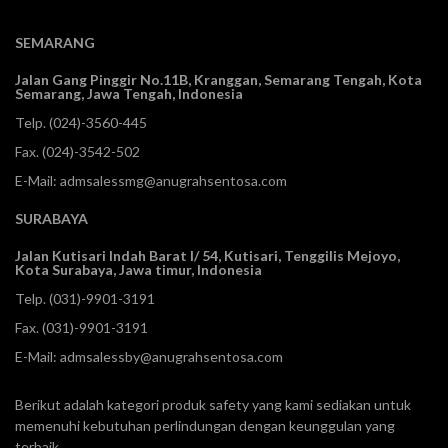
SEMARANG
Jalan Gang Pinggir No.11B, Kranggan,
Semarang Tengah, Kota
Semarang, Jawa Tengah, Indonesia
Telp.
(024)-3560-445
Fax. (024)-3542-502
E-Mail:
admsalessmg@anugrahsentosa.com
SURABAYA
Jalan Kutisari Indah Barat I/ 54, Kutisari, Tenggilis Mejoyo,
Kota Surabaya, Jawa timur, Indonesia
Telp.
(031)-9901-3191
Fax. (031)-9901-3191
E-Mail:
admsalessby@anugrahsentosa.com
Berikut adalah kategori produk safety yang kami sediakan untuk
memenuhi kebutuhan perlindungan dengan keunggulan yang
terbaik.