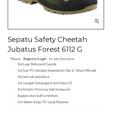
Sepatu Safety Cheetah
Jubatus Forest 6112 G
Please
Register/Login
to see the price
Sol Luar Rebound Ganda
Sol luar PU dengan kepadatan Slip & Tahan Minyak
Sistem tali quicklace
Sol tengah Sololegard anti kuku S3
Antistatis Penutup kaki komposit
Bagian atas kulit premium
Sol dalam Airgo PU yang Nyaman