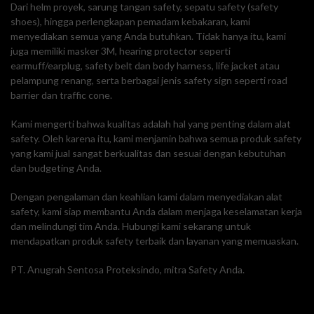
Dari helm proyek, sarung tangan safety, sepatu safety (safety
shoes), hingga perlengkapan pemadam kebakaran, kami
menyediakan semua yang Anda butuhkan. Tidak hanya itu, kami
juga memiliki masker 3M, hearing protector seperti
earmuff/earplug, safety belt dan body harness, life jacket atau
pelampung renang, serta berbagai jenis safety sign seperti road
barrier dan traffic cone.
Kami mengerti bahwa kualitas adalah hal yang penting dalam alat
safety. Oleh karena itu, kami menjamin bahwa semua produk safety
yang kami jual sangat berkualitas dan sesuai dengan kebutuhan
dan budgeting Anda.
Dengan pengalaman dan keahlian kami dalam menyediakan alat
safety, kami siap membantu Anda dalam menjaga keselamatan kerja
dan melindungi tim Anda. Hubungi kami sekarang untuk
mendapatkan produk safety terbaik dan layanan yang memuaskan.
PT. Anugrah Sentosa Proteksindo, mitra Safety Anda.