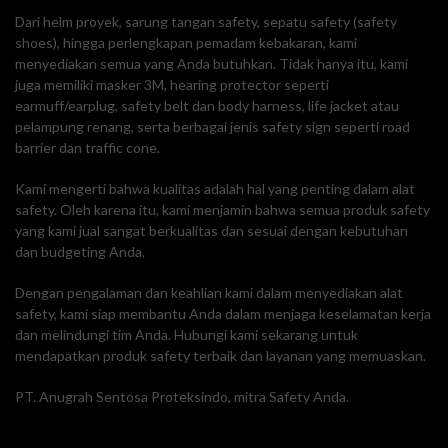
Dari helm proyek, sarung tangan safety, sepatu safety (safety
shoes), hingga perlengkapan pemadam kebakaran, kami
menyediakan semua yang Anda butuhkan. Tidak hanya itu, kami
juga memiliki masker 3M, hearing protector seperti
earmuff/earplug, safety belt dan body harness, life jacket atau
pelampung renang, serta berbagai jenis safety sign seperti road
barrier dan traffic cone.
Kami mengerti bahwa kualitas adalah hal yang penting dalam alat
safety. Oleh karena itu, kami menjamin bahwa semua produk safety
yang kami jual sangat berkualitas dan sesuai dengan kebutuhan
dan budgeting Anda.
Dengan pengalaman dan keahlian kami dalam menyediakan alat
safety, kami siap membantu Anda dalam menjaga keselamatan kerja
dan melindungi tim Anda. Hubungi kami sekarang untuk
mendapatkan produk safety terbaik dan layanan yang memuaskan.
PT. Anugrah Sentosa Proteksindo, mitra Safety Anda.