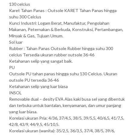
130 celcius
Karet Tahan Panas : Outsole KARET Tahan Panas hingga
suhu 300 Celcius
Kunci Industri: Logam Berat, Manufaktur, Pengolahan
Makanan, Peternakan & Berkuda, Konstruksi, Pertambangan,
Minyak & Gas, Tujuan Umum.
Sol luar
Rubber : Tahan Panas Outsole Rubber hingga suhu 300
celcius Tersedia ukuran rubber outsole 36-46
Ketahanan selip yang sangat baik.
PU
Outsole PU tahan panas hingga suhu 130 Celcius. Ukuran
outsole PU tersedia 36-46
Ketahanan selip yang luar biasa
INSOL
Removable dual – desity EVA Alas kaki busa sel yang dibentuk
dan terbuka untuk bantalan, kenyamanan, dan umur panjang
yang luar biasa.
Korelasi ukuran Pria: 4/36, 37/4,5, 38/5, 39/5,5, 40/6,5, 41/7,5,
42/8, 43/9, 44/9,5, 45/10,5.
Korelasi ukuran (wanita): 35/2,5, 36/3,5, 37/4, 38/5, 39/6,