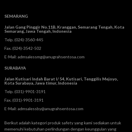
SEMARANG
Jalan Gang Pinggir No.11B, Kranggan,
Semarang Tengah, Kota
Semarang, Jawa Tengah, Indonesia
Telp.
(024)-3560-445
Fax. (024)-3542-502
E-Mail:
admsalessmg@anugrahsentosa.com
SURABAYA
Jalan Kutisari Indah Barat I/ 54, Kutisari, Tenggilis Mejoyo,
Kota Surabaya, Jawa timur, Indonesia
Telp.
(031)-9901-3191
Fax. (031)-9901-3191
E-Mail:
admsalessby@anugrahsentosa.com
Berikut adalah kategori produk safety yang kami sediakan untuk
memenuhi kebutuhan perlindungan dengan keunggulan yang