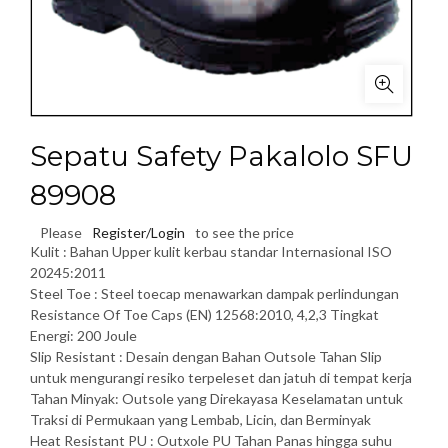
Sepatu Safety Pakalolo SFU
89908
Please
Register/Login
to see the price
Kulit : Bahan Upper kulit kerbau standar Internasional ISO
20245:2011
Steel Toe : Steel toecap menawarkan dampak perlindungan
Resistance Of Toe Caps (EN) 12568:2010, 4,2,3 Tingkat
Energi: 200 Joule
Slip Resistant : Desain dengan Bahan Outsole Tahan Slip
untuk mengurangi resiko terpeleset dan jatuh di tempat kerja
Tahan Minyak: Outsole yang Direkayasa Keselamatan untuk
Traksi di Permukaan yang Lembab, Licin, dan Berminyak
Heat Resistant PU : Outxole PU Tahan Panas hingga suhu