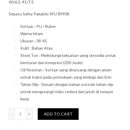
40/6,5, 41/7,5.
Sepatu Safey Pakalolo SFU 89908
Sol luar : PU / Ruber
Warna hitam
Ukuran : 38-45
Kulit : Bahan Atas
Steel Toe : Melindungi kekuatan yang tersedia untuk
benturan dan kompresi (200 Joule)
Oil Resistan : Sol luar yang dirancang dengan aman
untuk traksi pada permukaan yang lembap dan licin
Tahan Slip : Desain dengan bahan outsole tahan slip
untuk mengurangi risiko cedera dan jatuh di tempat
kerja
Quantity
ADD TO CART