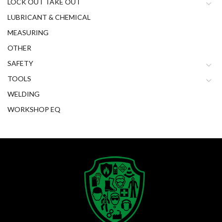
LOCK OUT TAKE OUT
LUBRICANT & CHEMICAL
MEASURING
OTHER
SAFETY
TOOLS
WELDING
WORKSHOP EQ