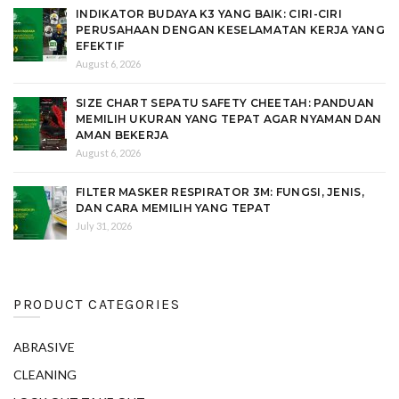
INDIKATOR BUDAYA K3 YANG BAIK: CIRI-CIRI
PERUSAHAAN DENGAN KESELAMATAN KERJA YANG
EFEKTIF
August 6, 2026
SIZE CHART SEPATU SAFETY CHEETAH: PANDUAN
MEMILIH UKURAN YANG TEPAT AGAR NYAMAN DAN
AMAN BEKERJA
August 6, 2026
FILTER MASKER RESPIRATOR 3M: FUNGSI, JENIS,
DAN CARA MEMILIH YANG TEPAT
July 31, 2026
PRODUCT CATEGORIES
ABRASIVE
CLEANING