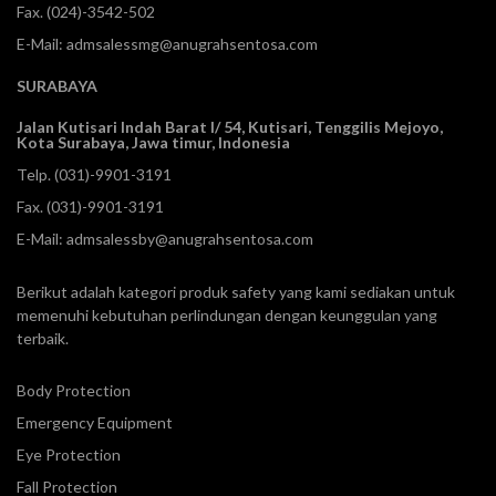
Fax. (024)-3542-502
E-Mail:
admsalessmg@anugrahsentosa.com
SURABAYA
Jalan Kutisari Indah Barat I/ 54, Kutisari, Tenggilis Mejoyo,
Kota Surabaya, Jawa timur, Indonesia
Telp.
(031)-9901-3191
Fax. (031)-9901-3191
E-Mail:
admsalessby@anugrahsentosa.com
Berikut adalah kategori produk safety yang kami sediakan untuk
memenuhi kebutuhan perlindungan dengan keunggulan yang
terbaik.
Body Protection
Emergency Equipment
Eye Protection
Fall Protection