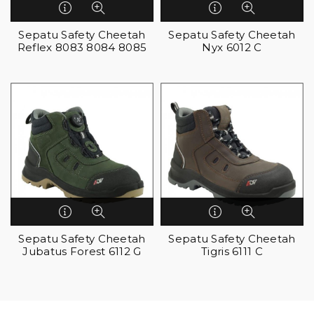
Sepatu Safety Cheetah
Sepatu Safety Cheetah
Reflex 8083 8084 8085
Nyx 6012 C
Sepatu Safety Cheetah
Sepatu Safety Cheetah
Jubatus Forest 6112 G
Tigris 6111 C