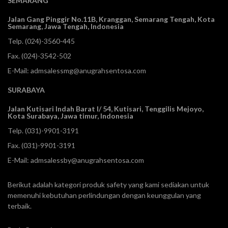
SEMARANG
Jalan Gang Pinggir No.11B, Kranggan,
Semarang Tengah, Kota
Semarang, Jawa Tengah, Indonesia
Telp.
(024)-3560-445
Fax. (024)-3542-502
E-Mail:
admsalessmg@anugrahsentosa.com
SURABAYA
Jalan Kutisari Indah Barat I/ 54, Kutisari, Tenggilis Mejoyo,
Kota Surabaya, Jawa timur, Indonesia
Telp.
(031)-9901-3191
Fax. (031)-9901-3191
E-Mail:
admsalessby@anugrahsentosa.com
Berikut adalah kategori produk safety yang kami sediakan untuk
memenuhi kebutuhan perlindungan dengan keunggulan yang
terbaik.