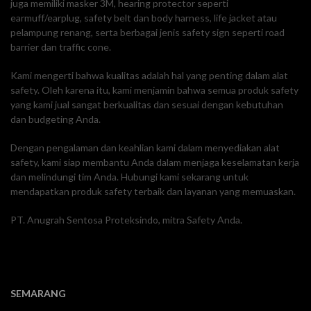
juga memiliki masker 3M, hearing protector seperti
earmuff/earplug, safety belt dan body harness, life jacket atau
pelampung renang, serta berbagai jenis safety sign seperti road
barrier dan traffic cone.
Kami mengerti bahwa kualitas adalah hal yang penting dalam alat
safety. Oleh karena itu, kami menjamin bahwa semua produk safety
yang kami jual sangat berkualitas dan sesuai dengan kebutuhan
dan budgeting Anda.
Dengan pengalaman dan keahlian kami dalam menyediakan alat
safety, kami siap membantu Anda dalam menjaga keselamatan kerja
dan melindungi tim Anda. Hubungi kami sekarang untuk
mendapatkan produk safety terbaik dan layanan yang memuaskan.
PT. Anugrah Sentosa Proteksindo, mitra Safety Anda.
SEMARANG