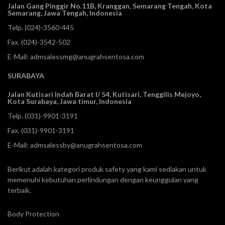
Jalan Gang Pinggir No.11B, Kranggan,
Semarang Tengah, Kota
Semarang, Jawa Tengah, Indonesia
Telp.
(024)-3560-445
Fax. (024)-3542-502
E-Mail:
admsalessmg@anugrahsentosa.com
SURABAYA
Jalan Kutisari Indah Barat I/ 54, Kutisari, Tenggilis Mejoyo,
Kota Surabaya, Jawa timur, Indonesia
Telp.
(031)-9901-3191
Fax. (031)-9901-3191
E-Mail:
admsalessby@anugrahsentosa.com
Berikut adalah kategori produk safety yang kami sediakan untuk
memenuhi kebutuhan perlindungan dengan keunggulan yang
terbaik.
Body Protection