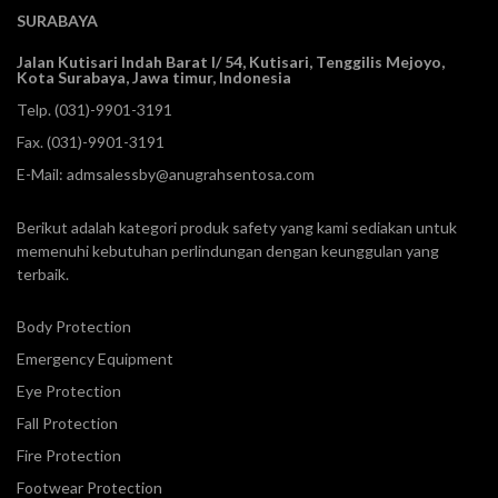
SURABAYA
Jalan Kutisari Indah Barat I/ 54, Kutisari, Tenggilis Mejoyo,
Kota Surabaya, Jawa timur, Indonesia
Telp.
(031)-9901-3191
Fax. (031)-9901-3191
E-Mail:
admsalessby@anugrahsentosa.com
Berikut adalah kategori produk safety yang kami sediakan untuk
memenuhi kebutuhan perlindungan dengan keunggulan yang
terbaik.
Body Protection
Emergency Equipment
Eye Protection
Fall Protection
Fire Protection
Footwear Protection