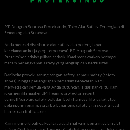
PT. Anugrah Sentosa Proteksindo, Toko Alat Safety Terlengkap di
Semarang dan Surabaya
Anda mencari distributor alat safety dan perlengkapan
keselamatan kerja yang terpercaya? PT. Anugrah Sentosa
Proteksindo adalah pilihan terbaik. Kami menawarkan berbagai
macam perlengkapan safety yang lengkap dan berkualitas.
Dari helm proyek, sarung tangan safety, sepatu safety (safety
shoes), hingga perlengkapan pemadam kebakaran, kami
menyediakan semua yang Anda butuhkan. Tidak hanya itu, kami
juga memiliki masker 3M, hearing protector seperti
earmuff/earplug, safety belt dan body harness, life jacket atau
pelampung renang, serta berbagai jenis safety sign seperti road
barrier dan traffic cone.
Kami mengerti bahwa kualitas adalah hal yang penting dalam alat
safety. Oleh karena itu, kami menjamin bahwa semua produk safety