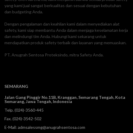
yang kami jual sangat berkualitas dan sesuai dengan kebutuhan
dan budgeting Anda.
Dengan pengalaman dan keahlian kami dalam menyediakan alat
safety, kami siap membantu Anda dalam menjaga keselamatan kerja
dan melindungi tim Anda. Hubungi kami sekarang untuk
mendapatkan produk safety terbaik dan layanan yang memuaskan.
PT. Anugrah Sentosa Proteksindo, mitra Safety Anda.
SEMARANG
Jalan Gang Pinggir No.11B, Kranggan,
Semarang Tengah, Kota
Semarang, Jawa Tengah, Indonesia
Telp.
(024)-3560-445
Fax. (024)-3542-502
E-Mail:
admsalessmg@anugrahsentosa.com