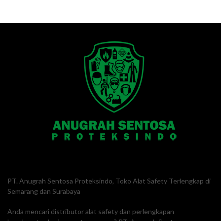
PT. Anugrah Sentosa Proteksindo, Toko Alat Safety Terlengkap di
Semarang dan Surabaya
Anda mencari distributor alat safety dan perlengkapan