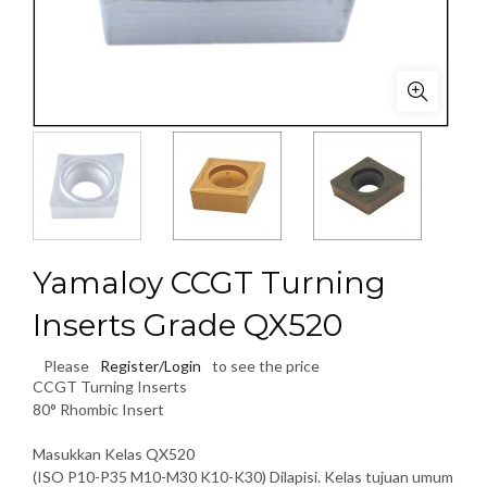
Yamaloy CCGT Turning
Inserts Grade QX520
Please
Register/Login
to see the price
CCGT Turning Inserts
80° Rhombic Insert
Masukkan Kelas QX520
(ISO P10-P35 M10-M30 K10-K30) Dilapisi. Kelas tujuan umum