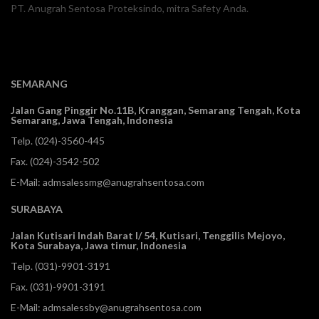
PT. Anugrah Sentosa Proteksindo, mitra Safety Anda.
SEMARANG
Jalan Gang Pinggir No.11B, Kranggan,
Semarang Tengah, Kota
Semarang, Jawa Tengah, Indonesia
Telp.
(024)-3560-445
Fax. (024)-3542-502
E-Mail:
admsalessmg@anugrahsentosa.com
SURABAYA
Jalan Kutisari Indah Barat I/ 54, Kutisari, Tenggilis Mejoyo,
Kota Surabaya, Jawa timur, Indonesia
Telp.
(031)-9901-3191
Fax. (031)-9901-3191
E-Mail:
admsalessby@anugrahsentosa.com