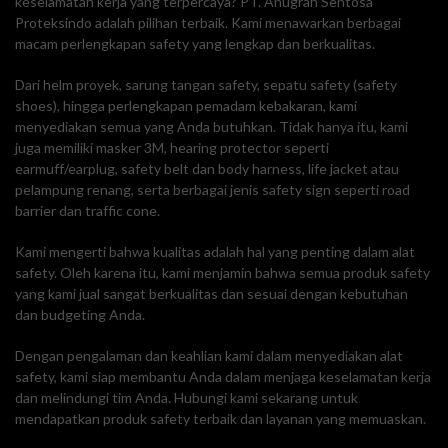
keselamatan kerja yang terpercaya? PT. Anugrah Sentosa
Proteksindo adalah pilihan terbaik. Kami menawarkan berbagai
macam perlengkapan safety yang lengkap dan berkualitas.
Dari helm proyek, sarung tangan safety, sepatu safety (safety
shoes), hingga perlengkapan pemadam kebakaran, kami
menyediakan semua yang Anda butuhkan. Tidak hanya itu, kami
juga memiliki masker 3M, hearing protector seperti
earmuff/earplug, safety belt dan body harness, life jacket atau
pelampung renang, serta berbagai jenis safety sign seperti road
barrier dan traffic cone.
Kami mengerti bahwa kualitas adalah hal yang penting dalam alat
safety. Oleh karena itu, kami menjamin bahwa semua produk safety
yang kami jual sangat berkualitas dan sesuai dengan kebutuhan
dan budgeting Anda.
Dengan pengalaman dan keahlian kami dalam menyediakan alat
safety, kami siap membantu Anda dalam menjaga keselamatan kerja
dan melindungi tim Anda. Hubungi kami sekarang untuk
mendapatkan produk safety terbaik dan layanan yang memuaskan.