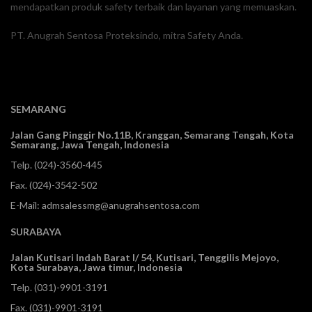
mendapatkan produk safety terbaik dan layanan yang memuaskan.
PT. Anugrah Sentosa Proteksindo, mitra Safety Anda.
SEMARANG
Jalan Gang Pinggir No.11B, Kranggan,
Semarang Tengah, Kota
Semarang, Jawa Tengah, Indonesia
Telp.
(024)-3560-445
Fax. (024)-3542-502
E-Mail:
admsalessmg@anugrahsentosa.com
SURABAYA
Jalan Kutisari Indah Barat I/ 54, Kutisari, Tenggilis Mejoyo,
Kota Surabaya, Jawa timur, Indonesia
Telp.
(031)-9901-3191
Fax. (031)-9901-3191