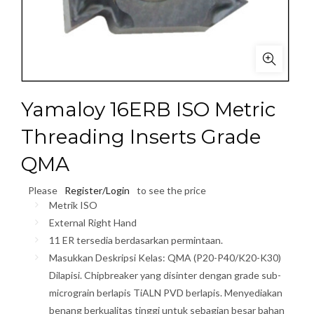
Yamaloy 16ERB ISO Metric
Threading Inserts Grade
QMA
Please
Register/Login
to see the price
Metrik ISO
External Right Hand
11 ER tersedia berdasarkan permintaan.
Masukkan Deskripsi Kelas: QMA (P20-P40/K20-K30)
Dilapisi. Chipbreaker yang disinter dengan grade sub-
micrograin berlapis TiALN PVD berlapis. Menyediakan
benang berkualitas tinggi untuk sebagian besar bahan