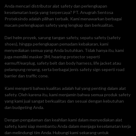
Anda mencari distributor alat safety dan perlengkapan
keselamatan kerja yang terpercaya? PT. Anugrah Sentosa
Proteksindo adalah pilihan terbaik. Kami menawarkan berbagai
macam perlengkapan safety yang lengkap dan berkualitas.
Dari helm proyek, sarung tangan safety, sepatu safety (safety
shoes), hingga perlengkapan pemadam kebakaran, kami
menyediakan semua yang Anda butuhkan. Tidak hanya itu, kami
juga memiliki masker 3M, hearing protector seperti
earmuff/earplug, safety belt dan body harness, life jacket atau
pelampung renang, serta berbagai jenis safety sign seperti road
barrier dan traffic cone.
Kami mengerti bahwa kualitas adalah hal yang penting dalam alat
safety. Oleh karena itu, kami menjamin bahwa semua produk safety
yang kami jual sangat berkualitas dan sesuai dengan kebutuhan
dan budgeting Anda.
Dengan pengalaman dan keahlian kami dalam menyediakan alat
safety, kami siap membantu Anda dalam menjaga keselamatan kerja
dan melindungi tim Anda. Hubungi kami sekarang untuk