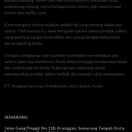
earmuff/earplug, safety belt dan body harness, life jacket atau
pelampung renang, serta berbagai jenis safety sign seperti road
barrier dan traffic cone.
Kami mengerti bahwa kualitas adalah hal yang penting dalam alat
safety. Oleh karena itu, kami menjamin bahwa semua produk safety
yang kami jual sangat berkualitas dan sesuai dengan kebutuhan
dan budgeting Anda.
Dengan pengalaman dan keahlian kami dalam menyediakan alat
safety, kami siap membantu Anda dalam menjaga keselamatan kerja
dan melindungi tim Anda. Hubungi kami sekarang untuk
mendapatkan produk safety terbaik dan layanan yang memuaskan.
PT. Anugrah Sentosa Proteksindo, mitra Safety Anda.
SEMARANG
Jalan Gang Pinggir No.11B, Kranggan,
Semarang Tengah, Kota