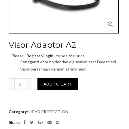
Visor Adaptor A2
Please
Register/Login
to see the price
Pengganti visor holder dan digunakan saat Faceshield
Visor bersamaan dengan safety helm
Quantity
ADD TO CART
Category:
HEAD PROTECTION
Share