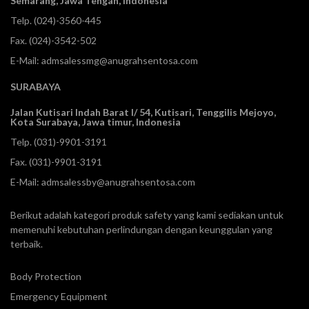
Semarang, Jawa Tengah, Indonesia
Telp.
(024)-3560-445
Fax. (024)-3542-502
E-Mail:
admsalessmg@anugrahsentosa.com
SURABAYA
Jalan Kutisari Indah Barat I/ 54, Kutisari, Tenggilis Mejoyo,
Kota Surabaya, Jawa timur, Indonesia
Telp.
(031)-9901-3191
Fax. (031)-9901-3191
E-Mail:
admsalessby@anugrahsentosa.com
Berikut adalah kategori produk safety yang kami sediakan untuk
memenuhi kebutuhan perlindungan dengan keunggulan yang
terbaik.
Body Protection
Emergency Equipment