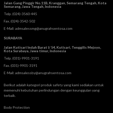
Jalan Gang Pinggir No.11B, Kranggan,
Semarang Tengah, Kota
Semarang, Jawa Tengah, Indonesia
Telp.
(024)-3560-445
Fax. (024)-3542-502
E-Mail:
admsalessmg@anugrahsentosa.com
SURABAYA
Jalan Kutisari Indah Barat I/ 54, Kutisari, Tenggilis Mejoyo,
Kota Surabaya, Jawa timur, Indonesia
Telp.
(031)-9901-3191
Fax. (031)-9901-3191
E-Mail:
admsalessby@anugrahsentosa.com
Berikut adalah kategori produk safety yang kami sediakan untuk
memenuhi kebutuhan perlindungan dengan keunggulan yang
terbaik.
Body Protection