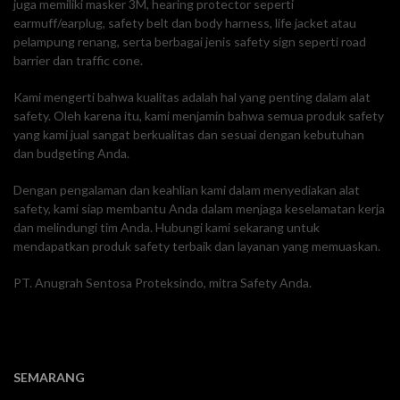
juga memiliki masker 3M, hearing protector seperti
earmuff/earplug, safety belt dan body harness, life jacket atau
pelampung renang, serta berbagai jenis safety sign seperti road
barrier dan traffic cone.
Kami mengerti bahwa kualitas adalah hal yang penting dalam alat
safety. Oleh karena itu, kami menjamin bahwa semua produk safety
yang kami jual sangat berkualitas dan sesuai dengan kebutuhan
dan budgeting Anda.
Dengan pengalaman dan keahlian kami dalam menyediakan alat
safety, kami siap membantu Anda dalam menjaga keselamatan kerja
dan melindungi tim Anda. Hubungi kami sekarang untuk
mendapatkan produk safety terbaik dan layanan yang memuaskan.
PT. Anugrah Sentosa Proteksindo, mitra Safety Anda.
SEMARANG