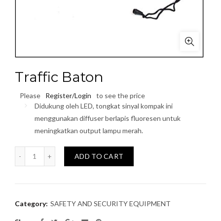
Traffic Baton
Please
Register/Login
to see the price
Didukung oleh LED, tongkat sinyal kompak ini
menggunakan diffuser berlapis fluoresen untuk
meningkatkan output lampu merah.
Quantity
ADD TO CART
Category:
SAFETY AND SECURITY EQUIPMENT