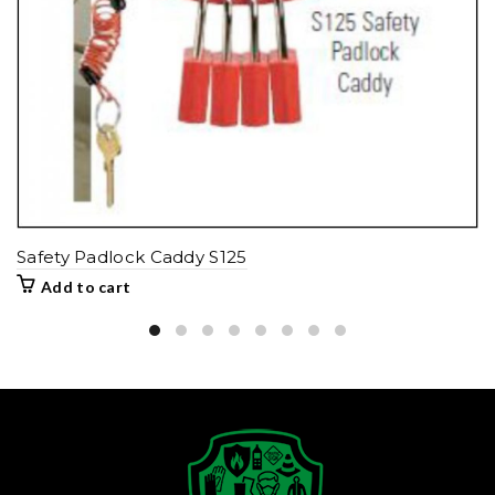
Safety Padlock Caddy S125
Add to cart