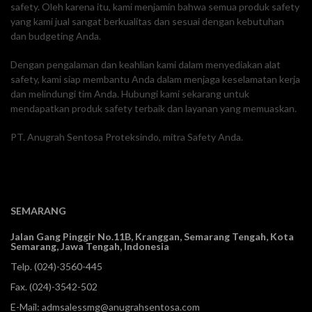
safety. Oleh karena itu, kami menjamin bahwa semua produk safety
yang kami jual sangat berkualitas dan sesuai dengan kebutuhan
dan budgeting Anda.
Dengan pengalaman dan keahlian kami dalam menyediakan alat
safety, kami siap membantu Anda dalam menjaga keselamatan kerja
dan melindungi tim Anda. Hubungi kami sekarang untuk
mendapatkan produk safety terbaik dan layanan yang memuaskan.
PT. Anugrah Sentosa Proteksindo, mitra Safety Anda.
SEMARANG
Jalan Gang Pinggir No.11B, Kranggan,
Semarang Tengah, Kota
Semarang, Jawa Tengah, Indonesia
Telp.
(024)-3560-445
Fax. (024)-3542-502
E-Mail:
admsalessmg@anugrahsentosa.com