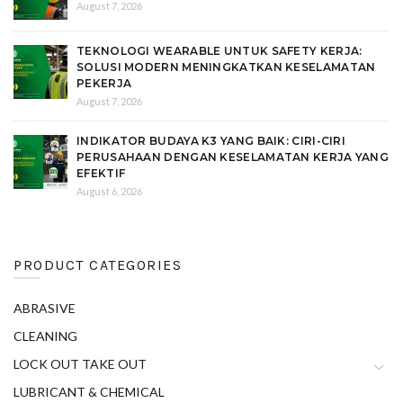
August 7, 2026
TEKNOLOGI WEARABLE UNTUK SAFETY KERJA:
SOLUSI MODERN MENINGKATKAN KESELAMATAN
PEKERJA
August 7, 2026
INDIKATOR BUDAYA K3 YANG BAIK: CIRI-CIRI
PERUSAHAAN DENGAN KESELAMATAN KERJA YANG
EFEKTIF
August 6, 2026
PRODUCT CATEGORIES
ABRASIVE
CLEANING
LOCK OUT TAKE OUT
LUBRICANT & CHEMICAL