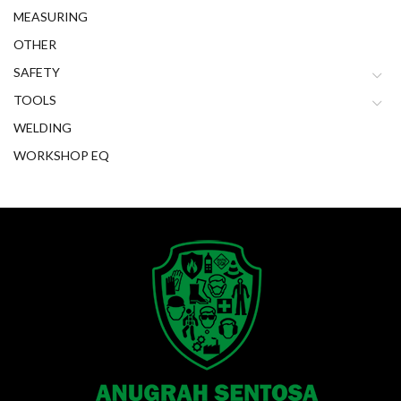
MEASURING
OTHER
SAFETY
TOOLS
WELDING
WORKSHOP EQ