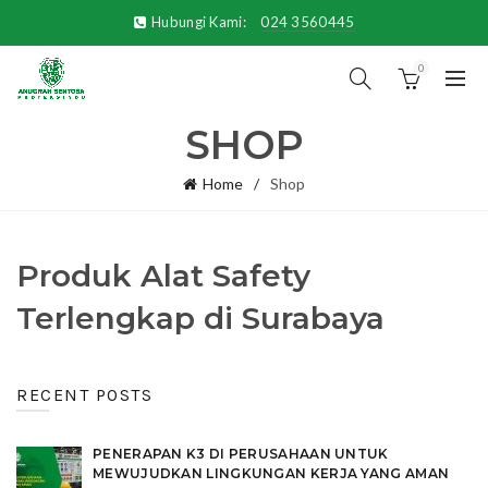
Hubungi Kami:
024 3560445
0
SHOP
Home
Shop
Produk Alat Safety
Terlengkap di Surabaya
RECENT POSTS
PENERAPAN K3 DI PERUSAHAAN UNTUK
MEWUJUDKAN LINGKUNGAN KERJA YANG AMAN