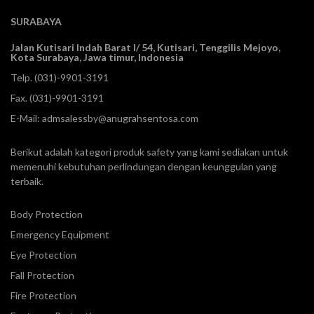
SURABAYA
Jalan Kutisari Indah Barat I/ 54, Kutisari, Tenggilis Mejoyo,
Kota Surabaya, Jawa timur, Indonesia
Telp.
(031)-9901-3191
Fax. (031)-9901-3191
E-Mail:
admsalessby@anugrahsentosa.com
Berikut adalah kategori produk safety yang kami sediakan untuk
memenuhi kebutuhan perlindungan dengan keunggulan yang
terbaik.
Body Protection
Emergency Equipment
Eye Protection
Fall Protection
Fire Protection