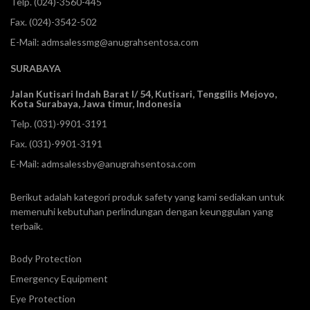
Telp.
(024)-3560-445
Fax. (024)-3542-502
E-Mail:
admsalessmg@anugrahsentosa.com
SURABAYA
Jalan Kutisari Indah Barat I/ 54, Kutisari, Tenggilis Mejoyo,
Kota Surabaya, Jawa timur, Indonesia
Telp.
(031)-9901-3191
Fax. (031)-9901-3191
E-Mail:
admsalessby@anugrahsentosa.com
Berikut adalah kategori produk safety yang kami sediakan untuk
memenuhi kebutuhan perlindungan dengan keunggulan yang
terbaik.
Body Protection
Emergency Equipment
Eye Protection