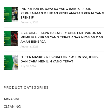
INDIKATOR BUDAYA K3 YANG BAIK: CIRI-CIRI
PERUSAHAAN DENGAN KESELAMATAN KERJA YANG
EFEKTIF
August 6, 2026
SIZE CHART SEPATU SAFETY CHEETAH: PANDUAN
MEMILIH UKURAN YANG TEPAT AGAR NYAMAN DAN
AMAN BEKERJA
August 6, 2026
FILTER MASKER RESPIRATOR 3M: FUNGSI, JENIS,
DAN CARA MEMILIH YANG TEPAT
July 31, 2026
PRODUCT CATEGORIES
ABRASIVE
CLEANING