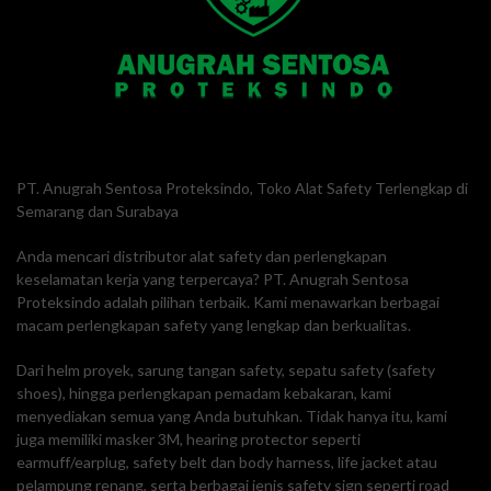
PT. Anugrah Sentosa Proteksindo, Toko Alat Safety Terlengkap di
Semarang dan Surabaya
Anda mencari distributor alat safety dan perlengkapan
keselamatan kerja yang terpercaya? PT. Anugrah Sentosa
Proteksindo adalah pilihan terbaik. Kami menawarkan berbagai
macam perlengkapan safety yang lengkap dan berkualitas.
Dari helm proyek, sarung tangan safety, sepatu safety (safety
shoes), hingga perlengkapan pemadam kebakaran, kami
menyediakan semua yang Anda butuhkan. Tidak hanya itu, kami
juga memiliki masker 3M, hearing protector seperti
earmuff/earplug, safety belt dan body harness, life jacket atau
pelampung renang, serta berbagai jenis safety sign seperti road