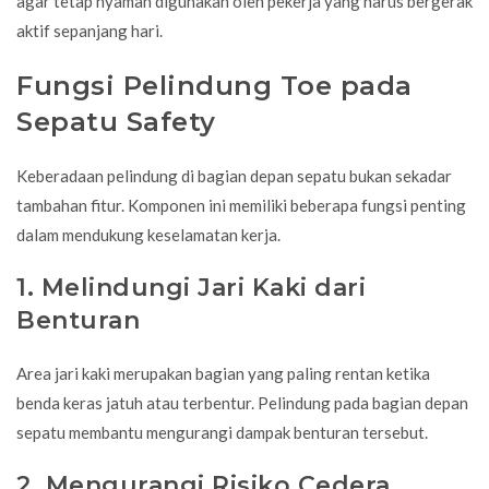
agar tetap nyaman digunakan oleh pekerja yang harus bergerak
aktif sepanjang hari.
Fungsi Pelindung Toe pada
Sepatu Safety
Keberadaan pelindung di bagian depan sepatu bukan sekadar
tambahan fitur. Komponen ini memiliki beberapa fungsi penting
dalam mendukung keselamatan kerja.
1. Melindungi Jari Kaki dari
Benturan
Area jari kaki merupakan bagian yang paling rentan ketika
benda keras jatuh atau terbentur. Pelindung pada bagian depan
sepatu membantu mengurangi dampak benturan tersebut.
2. Mengurangi Risiko Cedera