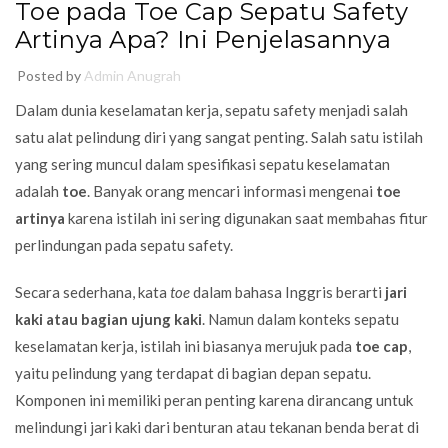
Toe pada Toe Cap Sepatu Safety
Artinya Apa? Ini Penjelasannya
Posted by
Admin Anugrah
Dalam dunia keselamatan kerja, sepatu safety menjadi salah
satu alat pelindung diri yang sangat penting. Salah satu istilah
yang sering muncul dalam spesifikasi sepatu keselamatan
adalah
toe
. Banyak orang mencari informasi mengenai
toe
artinya
karena istilah ini sering digunakan saat membahas fitur
perlindungan pada sepatu safety.
Secara sederhana, kata
toe
dalam bahasa Inggris berarti
jari
kaki atau bagian ujung kaki
. Namun dalam konteks sepatu
keselamatan kerja, istilah ini biasanya merujuk pada
toe cap
,
yaitu pelindung yang terdapat di bagian depan sepatu.
Komponen ini memiliki peran penting karena dirancang untuk
melindungi jari kaki dari benturan atau tekanan benda berat di