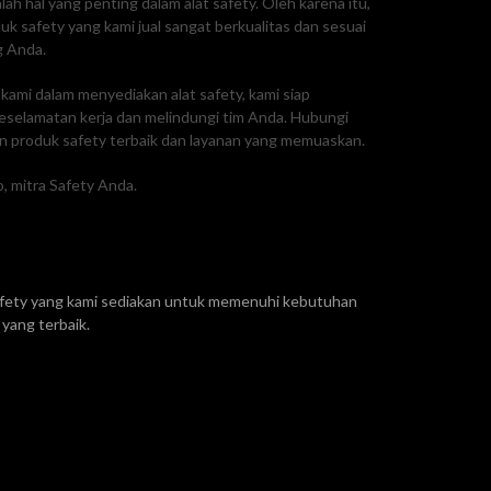
ah hal yang penting dalam alat safety. Oleh karena itu,
 safety yang kami jual sangat berkualitas dan sesuai
g Anda.
ami dalam menyediakan alat safety, kami siap
selamatan kerja dan melindungi tim Anda. Hubungi
 produk safety terbaik dan layanan yang memuaskan.
, mitra Safety Anda.
safety yang kami sediakan untuk memenuhi kebutuhan
yang terbaik.