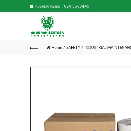
Hubungi Kami:
024 3560445
Home
SAFETY
INDUSTRIAL MAINTENAN