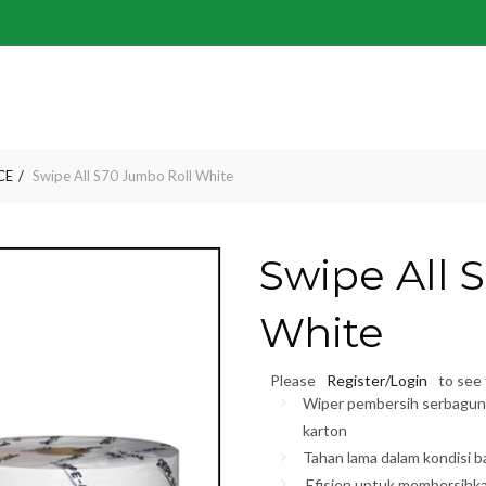
CE
Swipe All S70 Jumbo Roll White
Swipe All 
White
Please
Register/Login
to see 
Wiper pembersih serbaguna 
karton
Tahan lama dalam kondisi b
Efisien untuk membersihkan