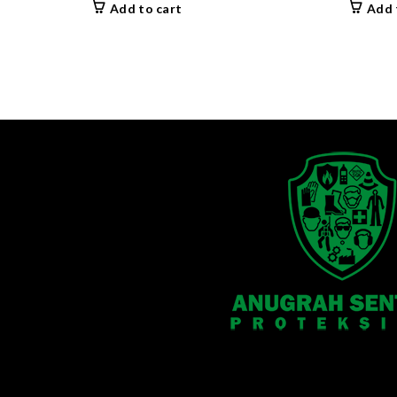
Add to cart
Add 