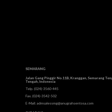
SEMARANG
Jalan Gang Pinggir No.11B, Kranggan,
Semarang Teng
Tengah, Indonesia
Telp.
(024)-3560-445
Fax. (024)-3542-502
E-Mail:
admsalessmg@anugrahsentosa.com