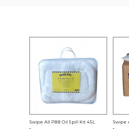
Swipe All P88 Oil Spill Kit 45L
Swipe 