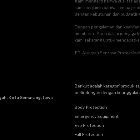
Kami mengerti bahwa kualitas adal
kami menjamin bahwa semua produk
dengan kebutuhan dan budgetin
Dengan pengalaman dan keahlian k
membantu Anda dalam menjaga ke
kami sekarang untuk mendapatkan
PT. Anugrah Sentosa Proteksindo
Berikut adalah kategori produk 
perlindungan dengan keunggulan 
ah, Kota Semarang, Jawa
Body Protection
Emergency Equipment
Eye Protection
Fall Protection