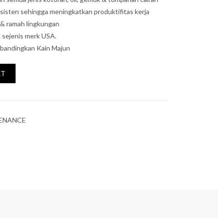
sisten sehingga meningkatkan produktifitas kerja
& ramah lingkungan
 sejenis merk USA.
ibandingkan Kain Majun
RT
TENANCE