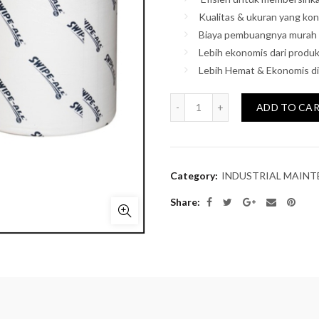
Kualitas & ukuran yang kon
Biaya pembuangnya murah 
Lebih ekonomis dari produk
Lebih Hemat & Ekonomis d
Quantity
ADD TO CA
Category:
INDUSTRIAL MAIN
Share