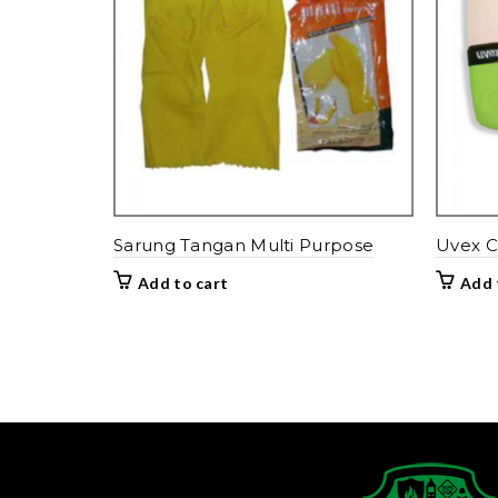
Sarung Tangan Multi Purpose
Uvex C
Add to cart
Add 