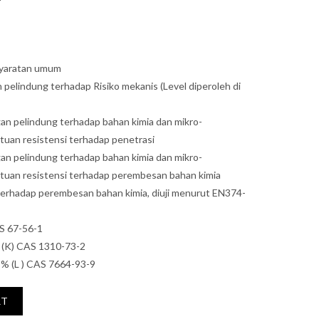
yaratan umum
elindung terhadap Risiko mekanis (Level diperoleh di
n pelindung terhadap bahan kimia dan mikro-
tuan resistensi terhadap penetrasi
n pelindung terhadap bahan kimia dan mikro-
tuan resistensi terhadap perembesan bahan kimia
erhadap perembesan bahan kimia, diuji menurut EN374-
S 67-56-1
 (K) CAS 1310-73-2
 % (L ) CAS 7664-93-9
RT