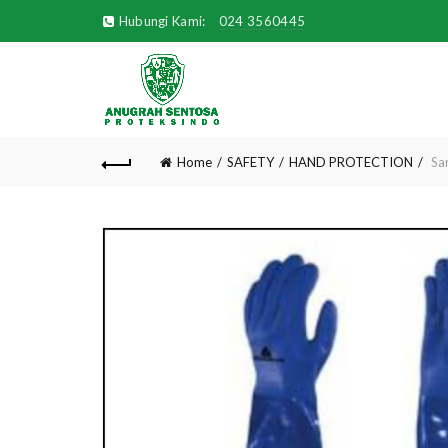
Hubungi Kami:
024 3560445
Home
SAFETY
HAND PROTECTION
Sa