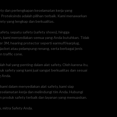
fety dan perlengkapan keselamatan kerja yang
Proteksindo adalah pilihan terbaik. Kami menawarkan
ty yang lengkap dan berkualitas.
afety, sepatu safety (safety shoes), hingga
, kami menyediakan semua yang Anda butuhkan. Tidak
ker 3M, hearing protector seperti earmuff/earplug,
e jacket atau pelampung renang, serta berbagai jenis
n traffic cone.
ah hal yang penting dalam alat safety. Oleh karena itu,
 safety yang kami jual sangat berkualitas dan sesuai
g Anda.
ami dalam menyediakan alat safety, kami siap
selamatan kerja dan melindungi tim Anda. Hubungi
 produk safety terbaik dan layanan yang memuaskan.
, mitra Safety Anda.