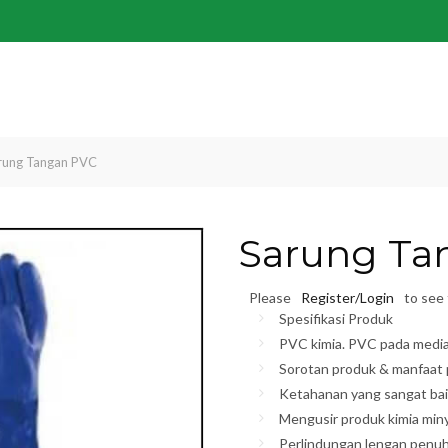
rung Tangan PVC
Sarung Ta
Please
Register/Login
to see 
Spesifikasi Produk
PVC kimia. PVC pada media 
Sorotan produk & manfaat
Ketahanan yang sangat bai
Mengusir produk kimia min
Perlindungan lengan penu