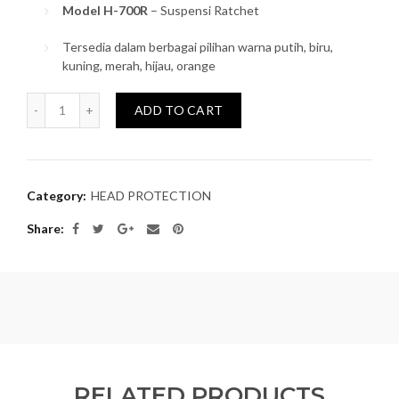
Model H-700R
– Suspensi Ratchet
Tersedia dalam berbagai pilihan warna putih, biru,
kuning, merah, hijau, orange
Quantity
ADD TO CART
Category:
HEAD PROTECTION
Share
RELATED PRODUCTS