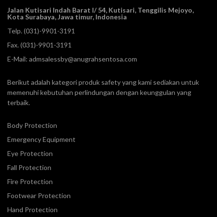
Jalan Kutisari Indah Barat I/ 54, Kutisari, Tenggilis Mejoyo,
Kota Surabaya, Jawa timur, Indonesia
Telp.
(031)-9901-3191
Fax. (031)-9901-3191
E-Mail:
admsalessby@anugrahsentosa.com
Berikut adalah kategori produk safety yang kami sediakan untuk
memenuhi kebutuhan perlindungan dengan keunggulan yang
terbaik.
Body Protection
Emergency Equipment
Eye Protection
Fall Protection
Fire Protection
Footwear Protection
Hand Protection