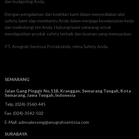
dan budgeting Anda.
Dengan pengalaman dan keahlian kami dalam menyediakan alat
safety, kami siap membantu Anda dalam menjaga keselamatan kerja
dan melindungi tim Anda. Hubungi kami sekarang untuk
mendapatkan produk safety terbaik dan layanan yang memuaskan.
PT. Anugrah Sentosa Proteksindo, mitra Safety Anda.
SEMARANG
Jalan Gang Pinggir No.11B, Kranggan,
Semarang Tengah, Kota
Semarang, Jawa Tengah, Indonesia
Telp.
(024)-3560-445
Fax. (024)-3542-502
E-Mail:
admsalessmg@anugrahsentosa.com
SURABAYA