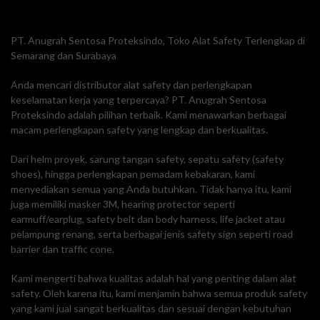
PT. Anugrah Sentosa Proteksindo, Toko Alat Safety Terlengkap di
Semarang dan Surabaya
Anda mencari distributor alat safety dan perlengkapan
keselamatan kerja yang terpercaya? PT. Anugrah Sentosa
Proteksindo adalah pilihan terbaik. Kami menawarkan berbagai
macam perlengkapan safety yang lengkap dan berkualitas.
Dari helm proyek, sarung tangan safety, sepatu safety (safety
shoes), hingga perlengkapan pemadam kebakaran, kami
menyediakan semua yang Anda butuhkan. Tidak hanya itu, kami
juga memiliki masker 3M, hearing protector seperti
earmuff/earplug, safety belt dan body harness, life jacket atau
pelampung renang, serta berbagai jenis safety sign seperti road
barrier dan traffic cone.
Kami mengerti bahwa kualitas adalah hal yang penting dalam alat
safety. Oleh karena itu, kami menjamin bahwa semua produk safety
yang kami jual sangat berkualitas dan sesuai dengan kebutuhan