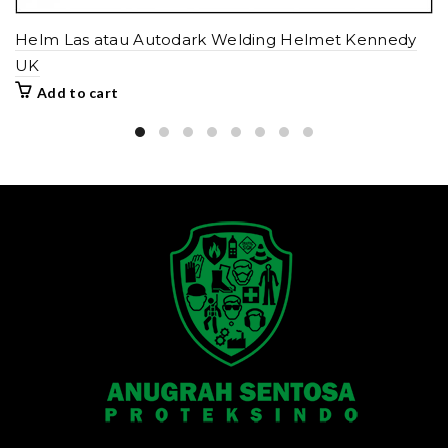
Helm Las atau Autodark Welding Helmet Kennedy
UK
Add to cart