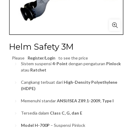
Helm Safety 3M
Please
Register/Login
to see the price
Sistem suspensi
4-Point
dengan pengaturan
Pinlock
atau
Ratchet
Cangkang terbuat dari
High-Density Polyethylene
(HDPE)
Memenuhi standar
ANSI/ISEA Z89.1-2009, Type I
Tersedia dalam
Class C, G, dan E
Model H-700P
– Suspensi Pinlock