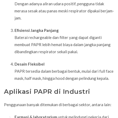
Dengan adanya aliran udara positif, pengguna tidak
merasa sesak atau panas meski respirator dipakai berjam-
jam.
Efisiensi Jangka Panjang
Baterai rechargeable dan filter yang dapat diganti
membuat PAPR lebih hemat biaya dalam jangka panjang
dibandingkan respirator sekali pakai.
Desain Fleksibel
PAPR tersedia dalam berbagai bentuk, mulai dari full face
mask, half mask, hingga hood dengan pelindung kepala.
Aplikasi PAPR di Industri
Penggunaan banyak ditemukan di berbagai sektor, antara lain:
Farmasi & laboratorium
untuk melindungi pekerja dari