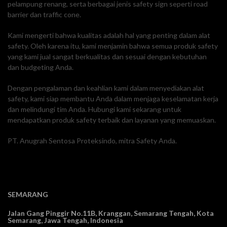
pelampung renang, serta berbagai jenis safety sign seperti road
barrier dan traffic cone.
Kami mengerti bahwa kualitas adalah hal yang penting dalam alat
safety. Oleh karena itu, kami menjamin bahwa semua produk safety
yang kami jual sangat berkualitas dan sesuai dengan kebutuhan
dan budgeting Anda.
Dengan pengalaman dan keahlian kami dalam menyediakan alat
safety, kami siap membantu Anda dalam menjaga keselamatan kerja
dan melindungi tim Anda. Hubungi kami sekarang untuk
mendapatkan produk safety terbaik dan layanan yang memuaskan.
PT. Anugrah Sentosa Proteksindo, mitra Safety Anda.
SEMARANG
Jalan Gang Pinggir No.11B, Kranggan,
Semarang Tengah, Kota
Semarang, Jawa Tengah, Indonesia