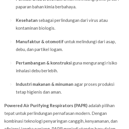
paparan bahan kimia berbahaya.
Kesehatan
sebagai perlindungan dari virus atau
kontaminan biologis.
Manufaktur
& otomotif
untuk melindungi dari asap,
debu, dan partikel logam.
Pertambangan & konstruksi
guna mengurangi risiko
inhalasi debu berlebih.
Industri makanan & minuman
agar proses produksi
tetap higienis dan aman.
Powered Air Purifying Respirators (PAPR)
adalah pilihan
tepat untuk perlindungan pernafasan modern. Dengan
kombinasi teknologi penyaringan canggih, kenyamanan, dan
efisiensi jangka panjang, PAPR menjadi standar baru dalam