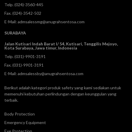
Telp.
(024)-3560-445
Fax. (024)-3542-502
E-Mail:
admsalessmg@anugrahsentosa.com
SURABAYA
Jalan Kutisari Indah Barat I/ 54, Kutisari, Tenggilis Mejoyo,
Kota Surabaya, Jawa timur, Indonesia
Telp.
(031)-9901-3191
Fax. (031)-9901-3191
E-Mail:
admsalessby@anugrahsentosa.com
Berikut adalah kategori produk safety yang kami sediakan untuk
memenuhi kebutuhan perlindungan dengan keunggulan yang
terbaik.
Body Protection
Emergency Equipment
Eye Protection