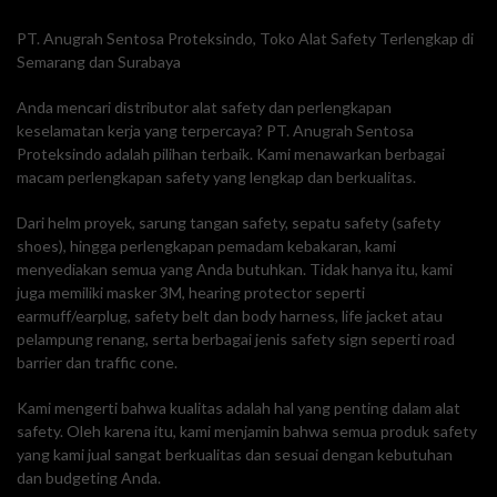
PT. Anugrah Sentosa Proteksindo, Toko Alat Safety Terlengkap di
Semarang dan Surabaya
Anda mencari distributor alat safety dan perlengkapan
keselamatan kerja yang terpercaya? PT. Anugrah Sentosa
Proteksindo adalah pilihan terbaik. Kami menawarkan berbagai
macam perlengkapan safety yang lengkap dan berkualitas.
Dari helm proyek, sarung tangan safety, sepatu safety (safety
shoes), hingga perlengkapan pemadam kebakaran, kami
menyediakan semua yang Anda butuhkan. Tidak hanya itu, kami
juga memiliki masker 3M, hearing protector seperti
earmuff/earplug, safety belt dan body harness, life jacket atau
pelampung renang, serta berbagai jenis safety sign seperti road
barrier dan traffic cone.
Kami mengerti bahwa kualitas adalah hal yang penting dalam alat
safety. Oleh karena itu, kami menjamin bahwa semua produk safety
yang kami jual sangat berkualitas dan sesuai dengan kebutuhan
dan budgeting Anda.