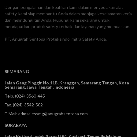
Dengan pengalaman dan keahlian kami dalam menyediakan alat
safety, kami siap membantu Anda dalam menjaga keselamatan kerja
dan melindungi tim Anda. Hubungi kami sekarang untuk
mendapatkan produk safety terbaik dan layanan yang memuaskan.
PT. Anugrah Sentosa Proteksindo, mitra Safety Anda.
SEMARANG
Jalan Gang Pinggir No.11B, Kranggan,
Semarang Tengah, Kota
Semarang, Jawa Tengah, Indonesia
Telp.
(024)-3560-445
Fax. (024)-3542-502
E-Mail:
admsalessmg@anugrahsentosa.com
SURABAYA
Jalan Kutisari Indah Barat I/ 54, Kutisari, Tenggilis Mejoyo,