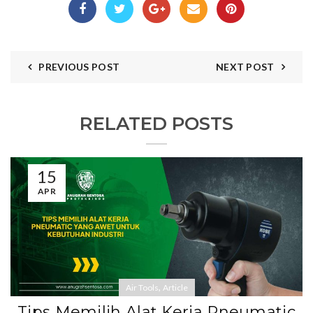
PREVIOUS POST
NEXT POST
RELATED POSTS
15
APR
,
Air Tools
Article
Tips Memilih Alat Kerja Pneumatic