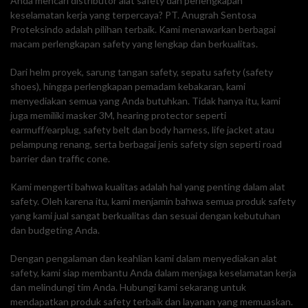
Anda mencari distributor alat safety dan perlengkapan
keselamatan kerja yang terpercaya? PT. Anugrah Sentosa
Proteksindo adalah pilihan terbaik. Kami menawarkan berbagai
macam perlengkapan safety yang lengkap dan berkualitas.
Dari helm proyek, sarung tangan safety, sepatu safety (safety
shoes), hingga perlengkapan pemadam kebakaran, kami
menyediakan semua yang Anda butuhkan. Tidak hanya itu, kami
juga memiliki masker 3M, hearing protector seperti
earmuff/earplug, safety belt dan body harness, life jacket atau
pelampung renang, serta berbagai jenis safety sign seperti road
barrier dan traffic cone.
Kami mengerti bahwa kualitas adalah hal yang penting dalam alat
safety. Oleh karena itu, kami menjamin bahwa semua produk safety
yang kami jual sangat berkualitas dan sesuai dengan kebutuhan
dan budgeting Anda.
Dengan pengalaman dan keahlian kami dalam menyediakan alat
safety, kami siap membantu Anda dalam menjaga keselamatan kerja
dan melindungi tim Anda. Hubungi kami sekarang untuk
mendapatkan produk safety terbaik dan layanan yang memuaskan.