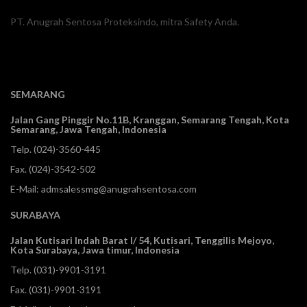
PT. Anugrah Sentosa Proteksindo, mitra Safety Anda.
SEMARANG
Jalan Gang Pinggir No.11B, Kranggan,
Semarang Tengah, Kota
Semarang, Jawa Tengah, Indonesia
Telp.
(024)-3560-445
Fax. (024)-3542-502
E-Mail:
admsalessmg@anugrahsentosa.com
SURABAYA
Jalan Kutisari Indah Barat I/ 54, Kutisari, Tenggilis Mejoyo,
Kota Surabaya, Jawa timur, Indonesia
Telp.
(031)-9901-3191
Fax. (031)-9901-3191