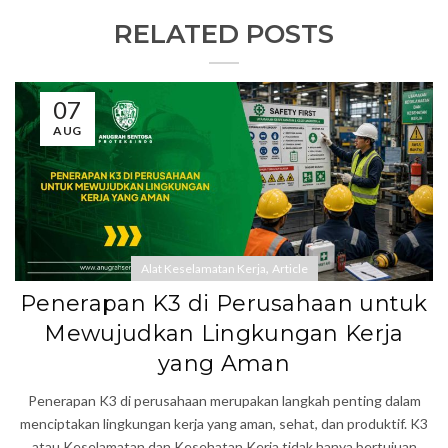
RELATED POSTS
07
AUG
,
Alat Keselamatan Kerja
Article
Penerapan K3 di Perusahaan untuk
Mewujudkan Lingkungan Kerja
yang Aman
Penerapan K3 di perusahaan merupakan langkah penting dalam
menciptakan lingkungan kerja yang aman, sehat, dan produktif. K3
atau Keselamatan dan Kesehatan Kerja tidak hanya bertujuan