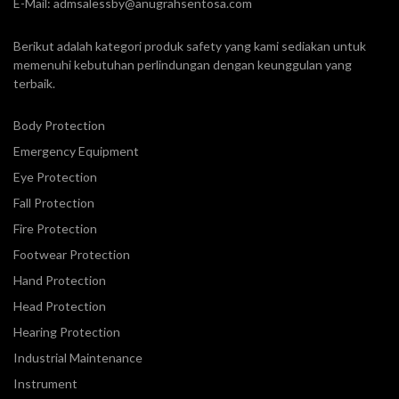
E-Mail:
admsalessby@anugrahsentosa.com
Berikut adalah kategori produk safety yang kami sediakan untuk
memenuhi kebutuhan perlindungan dengan keunggulan yang
terbaik.
Body Protection
Emergency Equipment
Eye Protection
Fall Protection
Fire Protection
Footwear Protection
Hand Protection
Head Protection
Hearing Protection
Industrial Maintenance
Instrument