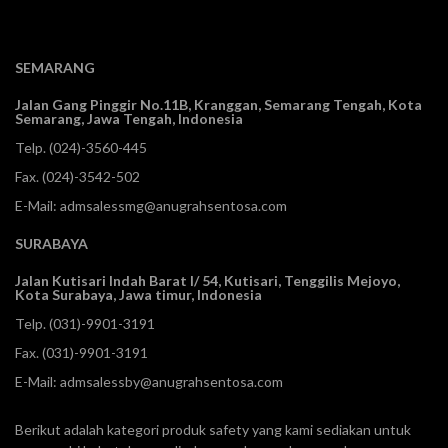
SEMARANG
Jalan Gang Pinggir No.11B, Kranggan,
Semarang Tengah, Kota
Semarang, Jawa Tengah, Indonesia
Telp.
(024)-3560-445
Fax. (024)-3542-502
E-Mail:
admsalessmg@anugrahsentosa.com
SURABAYA
Jalan Kutisari Indah Barat I/ 54, Kutisari, Tenggilis Mejoyo,
Kota Surabaya, Jawa timur, Indonesia
Telp.
(031)-9901-3191
Fax. (031)-9901-3191
E-Mail:
admsalessby@anugrahsentosa.com
Berikut adalah kategori produk safety yang kami sediakan untuk