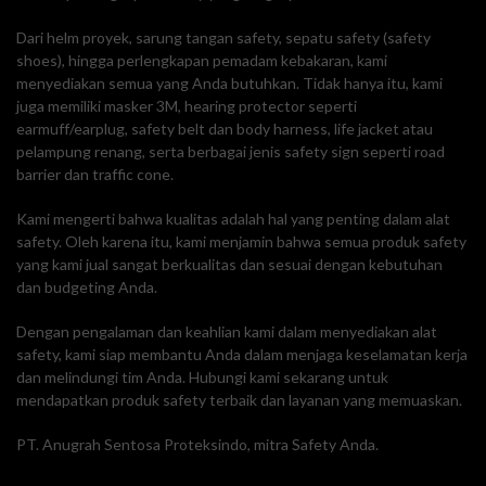
Dari helm proyek, sarung tangan safety, sepatu safety (safety
shoes), hingga perlengkapan pemadam kebakaran, kami
menyediakan semua yang Anda butuhkan. Tidak hanya itu, kami
juga memiliki masker 3M, hearing protector seperti
earmuff/earplug, safety belt dan body harness, life jacket atau
pelampung renang, serta berbagai jenis safety sign seperti road
barrier dan traffic cone.
Kami mengerti bahwa kualitas adalah hal yang penting dalam alat
safety. Oleh karena itu, kami menjamin bahwa semua produk safety
yang kami jual sangat berkualitas dan sesuai dengan kebutuhan
dan budgeting Anda.
Dengan pengalaman dan keahlian kami dalam menyediakan alat
safety, kami siap membantu Anda dalam menjaga keselamatan kerja
dan melindungi tim Anda. Hubungi kami sekarang untuk
mendapatkan produk safety terbaik dan layanan yang memuaskan.
PT. Anugrah Sentosa Proteksindo, mitra Safety Anda.