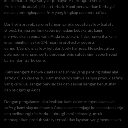
keselamatan kerja yang terpercaya? PT. Anugrah Sentosa
Proteksindo adalah pilihan terbaik. Kami menawarkan berbagai
macam perlengkapan safety yang lengkap dan berkualitas.
Dari helm proyek, sarung tangan safety, sepatu safety (safety
shoes), hingga perlengkapan pemadam kebakaran, kami
menyediakan semua yang Anda butuhkan. Tidak hanya itu, kami
juga memiliki masker 3M, hearing protector seperti
earmuff/earplug, safety belt dan body harness, life jacket atau
pelampung renang, serta berbagai jenis safety sign seperti road
barrier dan traffic cone.
Kami mengerti bahwa kualitas adalah hal yang penting dalam alat
safety. Oleh karena itu, kami menjamin bahwa semua produk safety
yang kami jual sangat berkualitas dan sesuai dengan kebutuhan
dan budgeting Anda.
Dengan pengalaman dan keahlian kami dalam menyediakan alat
safety, kami siap membantu Anda dalam menjaga keselamatan kerja
dan melindungi tim Anda. Hubungi kami sekarang untuk
mendapatkan produk safety terbaik dan layanan yang memuaskan.