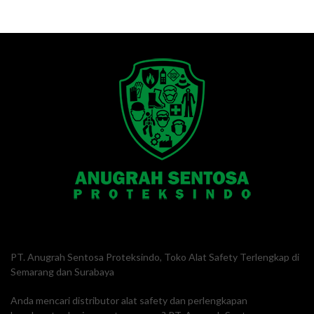
PT. Anugrah Sentosa Proteksindo, Toko Alat Safety Terlengkap di
Semarang dan Surabaya
Anda mencari distributor alat safety dan perlengkapan