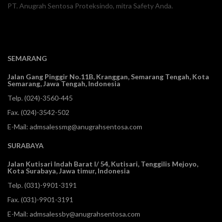
PT. Anugrah Sentosa Proteksindo, mitra Safety Anda.
SEMARANG
Jalan Gang Pinggir No.11B, Kranggan,
Semarang Tengah, Kota
Semarang, Jawa Tengah, Indonesia
Telp.
(024)-3560-445
Fax. (024)-3542-502
E-Mail:
admsalessmg@anugrahsentosa.com
SURABAYA
Jalan Kutisari Indah Barat I/ 54, Kutisari, Tenggilis Mejoyo,
Kota Surabaya, Jawa timur, Indonesia
Telp.
(031)-9901-3191
Fax. (031)-9901-3191
E-Mail:
admsalessby@anugrahsentosa.com