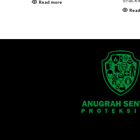
Shackl
Read more
Read