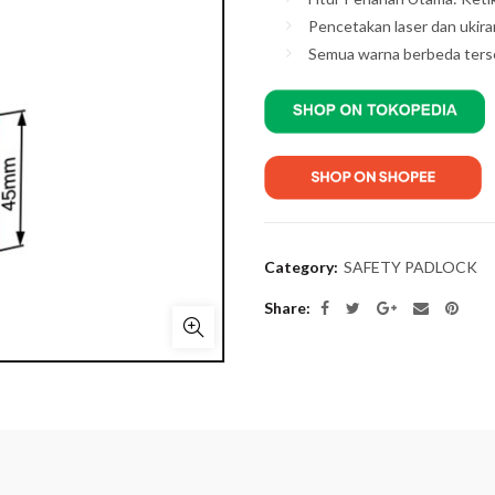
Pencetakan laser dan ukiran
Semua warna berbeda terse
Category:
SAFETY PADLOCK
Share