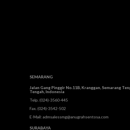
SEMARANG
Jalan Gang Pinggir No.11B, Kranggan,
Semarang Teng
Tengah, Indonesia
Telp.
(024)-3560-445
Fax. (024)-3542-502
E-Mail:
admsalessmg@anugrahsentosa.com
SURABAYA