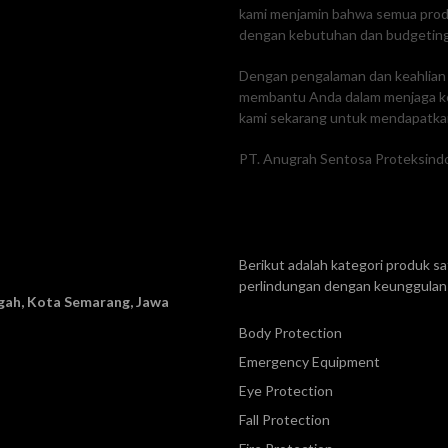
kami menjamin bahwa semua produk
dengan kebutuhan dan budgetin
Dengan pengalaman dan keahlian k
membantu Anda dalam menjaga ke
kami sekarang untuk mendapatkan
PT. Anugrah Sentosa Proteksindo
Berikut adalah kategori produk 
perlindungan dengan keunggulan 
ah, Kota Semarang, Jawa
Body Protection
Emergency Equipment
Eye Protection
Fall Protection