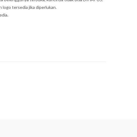
 logo tersedia jika diperlukan.
dia.