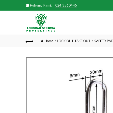
Hubungi Kami:
024 3560445
Home
LOCK OUT TAKE OUT
SAFETY PA