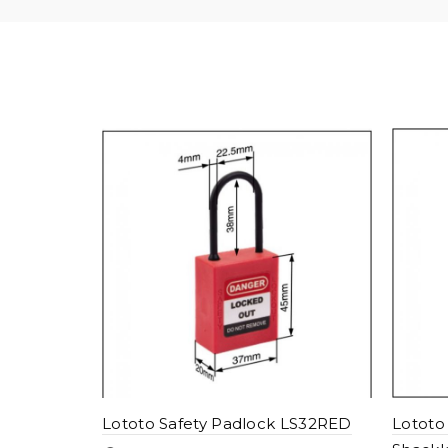
Lototo Safety Padlock LS32RED
Lototo