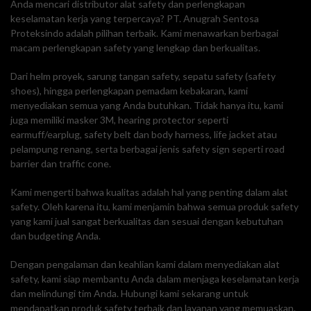
Anda mencari distributor alat safety dan perlengkapan
keselamatan kerja yang terpercaya? PT. Anugrah Sentosa
Proteksindo adalah pilihan terbaik. Kami menawarkan berbagai
macam perlengkapan safety yang lengkap dan berkualitas.
Dari helm proyek, sarung tangan safety, sepatu safety (safety
shoes), hingga perlengkapan pemadam kebakaran, kami
menyediakan semua yang Anda butuhkan. Tidak hanya itu, kami
juga memiliki masker 3M, hearing protector seperti
earmuff/earplug, safety belt dan body harness, life jacket atau
pelampung renang, serta berbagai jenis safety sign seperti road
barrier dan traffic cone.
Kami mengerti bahwa kualitas adalah hal yang penting dalam alat
safety. Oleh karena itu, kami menjamin bahwa semua produk safety
yang kami jual sangat berkualitas dan sesuai dengan kebutuhan
dan budgeting Anda.
Dengan pengalaman dan keahlian kami dalam menyediakan alat
safety, kami siap membantu Anda dalam menjaga keselamatan kerja
dan melindungi tim Anda. Hubungi kami sekarang untuk
mendapatkan produk safety terbaik dan layanan yang memuaskan.