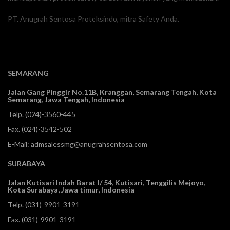
PT. Anugrah Sentosa Proteksindo, mitra Safety Anda.
SEMARANG
Jalan Gang Pinggir No.11B, Kranggan,
Semarang Tengah, Kota
Semarang, Jawa Tengah, Indonesia
Telp.
(024)-3560-445
Fax. (024)-3542-502
E-Mail:
admsalessmg@anugrahsentosa.com
SURABAYA
Jalan Kutisari Indah Barat I/ 54, Kutisari, Tenggilis Mejoyo,
Kota Surabaya, Jawa timur, Indonesia
Telp.
(031)-9901-3191
Fax. (031)-9901-3191