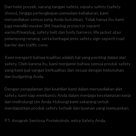
Dari helm proyek, sarung tangan safety, sepatu safety (safety
shoes), hingga perlengkapan pemadam kebakaran, kami
menyediakan semua yang Anda butuhkan. Tidak hanya itu, kami
juga memiliki masker 3M, hearing protector seperti
earmuff/earplug, safety belt dan body harness, life jacket atau
pelampung renang, serta berbagai jenis safety sign seperti road
barrier dan traffic cone.
Kami mengerti bahwa kualitas adalah hal yang penting dalam alat
safety. Oleh karena itu, kami menjamin bahwa semua produk safety
yang kami jual sangat berkualitas dan sesuai dengan kebutuhan
dan budgeting Anda.
Dengan pengalaman dan keahlian kami dalam menyediakan alat
safety, kami siap membantu Anda dalam menjaga keselamatan kerja
dan melindungi tim Anda. Hubungi kami sekarang untuk
mendapatkan produk safety terbaik dan layanan yang memuaskan.
PT. Anugrah Sentosa Proteksindo, mitra Safety Anda.