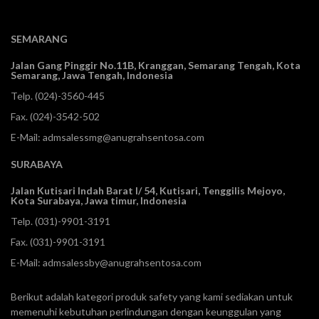
SEMARANG
Jalan Gang Pinggir No.11B, Kranggan,
Semarang Tengah, Kota
Semarang, Jawa Tengah, Indonesia
Telp.
(024)-3560-445
Fax. (024)-3542-502
E-Mail:
admsalessmg@anugrahsentosa.com
SURABAYA
Jalan Kutisari Indah Barat I/ 54, Kutisari, Tenggilis Mejoyo,
Kota Surabaya, Jawa timur, Indonesia
Telp.
(031)-9901-3191
Fax. (031)-9901-3191
E-Mail:
admsalessby@anugrahsentosa.com
Berikut adalah kategori produk safety yang kami sediakan untuk
memenuhi kebutuhan perlindungan dengan keunggulan yang