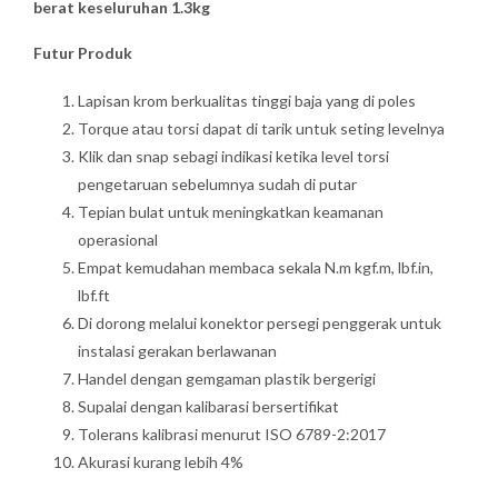
berat keseluruhan 1.3kg
Futur Produk
Lapisan krom berkualitas tinggi baja yang di poles
Torque atau torsi dapat di tarik untuk seting levelnya
Klik dan snap sebagi indikasi ketika level torsi
pengetaruan sebelumnya sudah di putar
Tepian bulat untuk meningkatkan keamanan
operasional
Empat kemudahan membaca sekala N.m kgf.m, lbf.in,
lbf.ft
Di dorong melalui konektor persegi penggerak untuk
instalasi gerakan berlawanan
Handel dengan gemgaman plastik bergerigi
Supalai dengan kalibarasi bersertifikat
Tolerans kalibrasi menurut ISO 6789-2:2017
Akurasi kurang lebih 4%