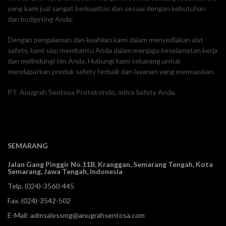
yang kami jual sangat berkualitas dan sesuai dengan kebutuhan
dan budgeting Anda.
Dengan pengalaman dan keahlian kami dalam menyediakan alat
safety, kami siap membantu Anda dalam menjaga keselamatan kerja
dan melindungi tim Anda. Hubungi kami sekarang untuk
mendapatkan produk safety terbaik dan layanan yang memuaskan.
PT. Anugrah Sentosa Proteksindo, mitra Safety Anda.
SEMARANG
Jalan Gang Pinggir No.11B, Kranggan,
Semarang Tengah, Kota
Semarang, Jawa Tengah, Indonesia
Telp.
(024)-3560-445
Fax. (024)-3542-502
E-Mail:
admsalessmg@anugrahsentosa.com