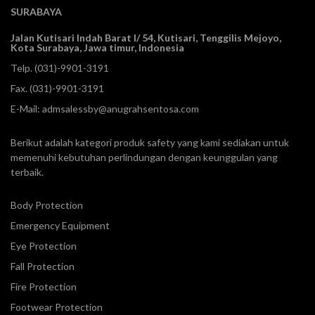
SURABAYA
Jalan Kutisari Indah Barat I/ 54, Kutisari, Tenggilis Mejoyo,
Kota Surabaya, Jawa timur, Indonesia
Telp.
(031)-9901-3191
Fax. (031)-9901-3191
E-Mail:
admsalessby@anugrahsentosa.com
Berikut adalah kategori produk safety yang kami sediakan untuk
memenuhi kebutuhan perlindungan dengan keunggulan yang
terbaik.
Body Protection
Emergency Equipment
Eye Protection
Fall Protection
Fire Protection
Footwear Protection