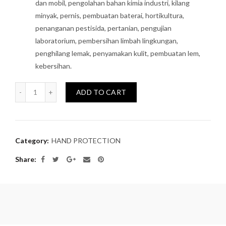
dan mobil, pengolahan bahan kimia industri, kilang
minyak, pernis, pembuatan baterai, hortikultura,
penanganan pestisida, pertanian, pengujian
laboratorium, pembersihan limbah lingkungan,
penghilang lemak, penyamakan kulit, pembuatan lem,
kebersihan.
Quantity
ADD TO CART
Category:
HAND PROTECTION
Share