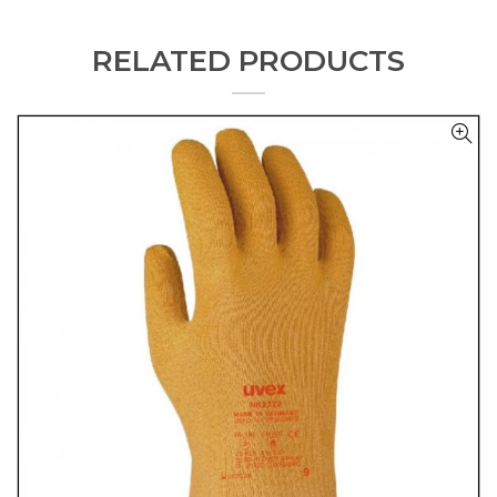
RELATED PRODUCTS