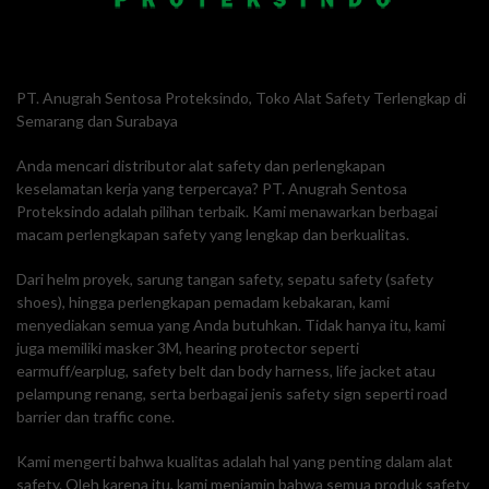
PT. Anugrah Sentosa Proteksindo, Toko Alat Safety Terlengkap di
Semarang dan Surabaya
Anda mencari distributor alat safety dan perlengkapan
keselamatan kerja yang terpercaya? PT. Anugrah Sentosa
Proteksindo adalah pilihan terbaik. Kami menawarkan berbagai
macam perlengkapan safety yang lengkap dan berkualitas.
Dari helm proyek, sarung tangan safety, sepatu safety (safety
shoes), hingga perlengkapan pemadam kebakaran, kami
menyediakan semua yang Anda butuhkan. Tidak hanya itu, kami
juga memiliki masker 3M, hearing protector seperti
earmuff/earplug, safety belt dan body harness, life jacket atau
pelampung renang, serta berbagai jenis safety sign seperti road
barrier dan traffic cone.
Kami mengerti bahwa kualitas adalah hal yang penting dalam alat
safety. Oleh karena itu, kami menjamin bahwa semua produk safety