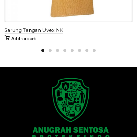
Sarung Tangan Uvex NK
Add to cart