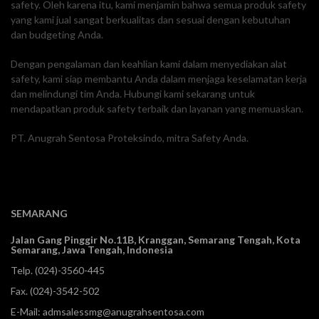
safety. Oleh karena itu, kami menjamin bahwa semua produk safety
yang kami jual sangat berkualitas dan sesuai dengan kebutuhan
dan budgeting Anda.
Dengan pengalaman dan keahlian kami dalam menyediakan alat
safety, kami siap membantu Anda dalam menjaga keselamatan kerja
dan melindungi tim Anda. Hubungi kami sekarang untuk
mendapatkan produk safety terbaik dan layanan yang memuaskan.
PT. Anugrah Sentosa Proteksindo, mitra Safety Anda.
SEMARANG
Jalan Gang Pinggir No.11B, Kranggan,
Semarang Tengah, Kota
Semarang, Jawa Tengah, Indonesia
Telp.
(024)-3560-445
Fax. (024)-3542-502
E-Mail:
admsalessmg@anugrahsentosa.com