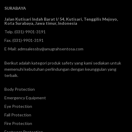
SURABAYA
Jalan Kutisari Indah Barat I/ 54, Kutisari, Tenggilis Mejoyo,
Kota Surabaya, Jawa timur, Indonesia
Telp.
(031)-9901-3191
Fax. (031)-9901-3191
E-Mail:
admsalessby@anugrahsentosa.com
Berikut adalah kategori produk safety yang kami sediakan untuk
memenuhi kebutuhan perlindungan dengan keunggulan yang
terbaik.
Body Protection
Emergency Equipment
Eye Protection
Fall Protection
Fire Protection
Footwear Protection