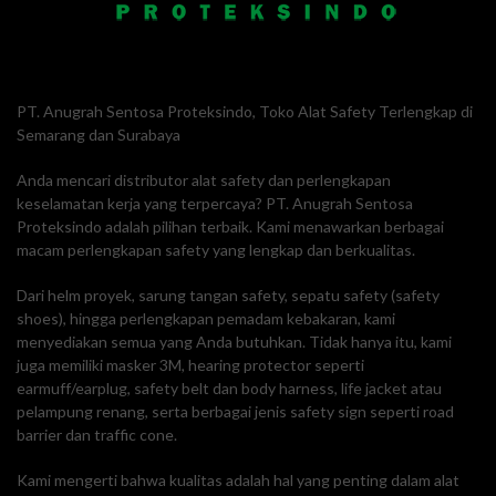
PT. Anugrah Sentosa Proteksindo, Toko Alat Safety Terlengkap di
Semarang dan Surabaya
Anda mencari distributor alat safety dan perlengkapan
keselamatan kerja yang terpercaya? PT. Anugrah Sentosa
Proteksindo adalah pilihan terbaik. Kami menawarkan berbagai
macam perlengkapan safety yang lengkap dan berkualitas.
Dari helm proyek, sarung tangan safety, sepatu safety (safety
shoes), hingga perlengkapan pemadam kebakaran, kami
menyediakan semua yang Anda butuhkan. Tidak hanya itu, kami
juga memiliki masker 3M, hearing protector seperti
earmuff/earplug, safety belt dan body harness, life jacket atau
pelampung renang, serta berbagai jenis safety sign seperti road
barrier dan traffic cone.
Kami mengerti bahwa kualitas adalah hal yang penting dalam alat