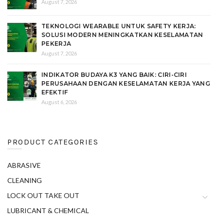
August 7, 2026
TEKNOLOGI WEARABLE UNTUK SAFETY KERJA:
SOLUSI MODERN MENINGKATKAN KESELAMATAN
PEKERJA
August 7, 2026
INDIKATOR BUDAYA K3 YANG BAIK: CIRI-CIRI
PERUSAHAAN DENGAN KESELAMATAN KERJA YANG
EFEKTIF
August 6, 2026
PRODUCT CATEGORIES
ABRASIVE
CLEANING
LOCK OUT TAKE OUT
LUBRICANT & CHEMICAL