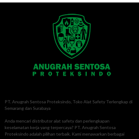
PT. Anugrah Sentosa Proteksindo, Toko Alat Safety Terlengkap di
Semarang dan Surabaya
Anda mencari distributor alat safety dan perlengkapan
keselamatan kerja yang terpercaya? PT. Anugrah Sentosa
Proteksindo adalah pilihan terbaik. Kami menawarkan berbagai