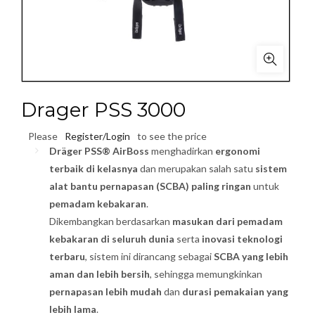
Drager PSS 3000
Please
Register/Login
to see the price
Dräger PSS® AirBoss
menghadirkan
ergonomi
terbaik di kelasnya
dan merupakan salah satu
sistem
alat bantu pernapasan (SCBA) paling ringan
untuk
pemadam kebakaran
.
Dikembangkan berdasarkan
masukan dari pemadam
kebakaran di seluruh dunia
serta
inovasi teknologi
terbaru
, sistem ini dirancang sebagai
SCBA yang lebih
aman dan lebih bersih
, sehingga memungkinkan
pernapasan lebih mudah
dan
durasi pemakaian yang
lebih lama
.