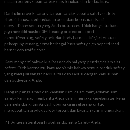
macam perlengkapan safety yang lengkap dan berkualitas.
Dari helm proyek, sarung tangan safety, sepatu safety (safety
shoes), hingga perlengkapan pemadam kebakaran, kami
menyediakan semua yang Anda butuhkan. Tidak hanya itu, kami
juga memiliki masker 3M, hearing protector seperti
earmuff/earplug, safety belt dan body harness, life jacket atau
pelampung renang, serta berbagai jenis safety sign seperti road
barrier dan traffic cone.
Kami mengerti bahwa kualitas adalah hal yang penting dalam alat
safety. Oleh karena itu, kami menjamin bahwa semua produk safety
yang kami jual sangat berkualitas dan sesuai dengan kebutuhan
dan budgeting Anda.
Dengan pengalaman dan keahlian kami dalam menyediakan alat
safety, kami siap membantu Anda dalam menjaga keselamatan kerja
dan melindungi tim Anda. Hubungi kami sekarang untuk
mendapatkan produk safety terbaik dan layanan yang memuaskan.
PT. Anugrah Sentosa Proteksindo, mitra Safety Anda.