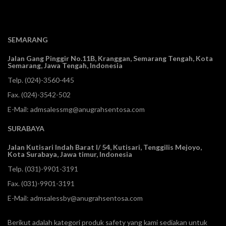
SEMARANG
Jalan Gang Pinggir No.11B, Kranggan,
Semarang Tengah, Kota
Semarang, Jawa Tengah, Indonesia
Telp.
(024)-3560-445
Fax. (024)-3542-502
E-Mail:
admsalessmg@anugrahsentosa.com
SURABAYA
Jalan Kutisari Indah Barat I/ 54, Kutisari, Tenggilis Mejoyo,
Kota Surabaya, Jawa timur, Indonesia
Telp.
(031)-9901-3191
Fax. (031)-9901-3191
E-Mail:
admsalessby@anugrahsentosa.com
Berikut adalah kategori produk safety yang kami sediakan untuk