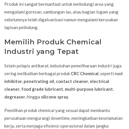
Produk ini sangat bermanfaat untuk melindungi area yang
mengalami goresan, sambungan las, atau bagian logam yang
sebelumnya telah digalvanisasi namun mengalami kerusakan
lapisan pelindung.
Memilih Produk Chemical
Industri yang Tepat
Selain pelapis antikarat, kebutuhan pemeliharaan industri juga
sering melibatkan berbagai produk
CRC Chemical
, seperti
rust
inhibitor
,
penetrating oil
,
contact cleaner
,
electrical
cleaner
,
food grade lubricant
,
multi-purpose lubricant
,
degreaser
, hingga
silicone spray
.
Pemilihan produk chemical yang sesuai dapat membantu
perusahaan mengurangi downtime, meningkatkan keselamatan
kerja, serta menjaga efisiensi operasional dalam jangka