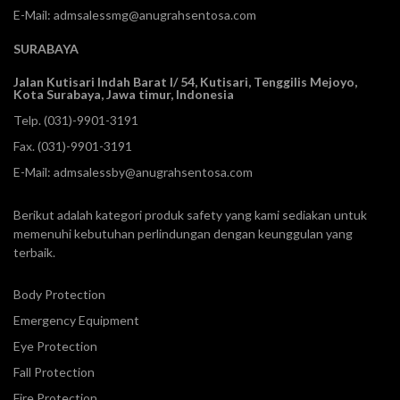
E-Mail:
admsalessmg@anugrahsentosa.com
SURABAYA
Jalan Kutisari Indah Barat I/ 54, Kutisari, Tenggilis Mejoyo,
Kota Surabaya, Jawa timur, Indonesia
Telp.
(031)-9901-3191
Fax. (031)-9901-3191
E-Mail:
admsalessby@anugrahsentosa.com
Berikut adalah kategori produk safety yang kami sediakan untuk
memenuhi kebutuhan perlindungan dengan keunggulan yang
terbaik.
Body Protection
Emergency Equipment
Eye Protection
Fall Protection
Fire Protection