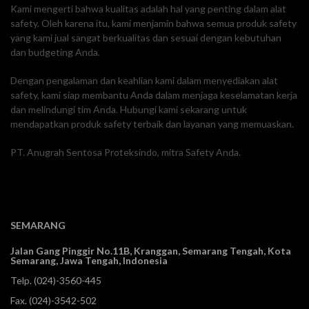
Kami mengerti bahwa kualitas adalah hal yang penting dalam alat
safety. Oleh karena itu, kami menjamin bahwa semua produk safety
yang kami jual sangat berkualitas dan sesuai dengan kebutuhan
dan budgeting Anda.
Dengan pengalaman dan keahlian kami dalam menyediakan alat
safety, kami siap membantu Anda dalam menjaga keselamatan kerja
dan melindungi tim Anda. Hubungi kami sekarang untuk
mendapatkan produk safety terbaik dan layanan yang memuaskan.
PT. Anugrah Sentosa Proteksindo, mitra Safety Anda.
SEMARANG
Jalan Gang Pinggir No.11B, Kranggan,
Semarang Tengah, Kota
Semarang, Jawa Tengah, Indonesia
Telp.
(024)-3560-445
Fax. (024)-3542-502