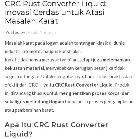
CRC Rust Converter Liquid:
Inovasi Cerdas untuk Atasi
Masalah Karat
Posted by
Admin Anugrah
Masalah karat pada logam adalah tantangan klasik di dunia
industri, otomotif, maupun konstruksi.
Karat tidak hanya merusak tampilan, tetapi juga
melemahkan
kekuatan material
, menyebabkan kerugian besar jika tidak
segera ditangani. Untuk mengatasinya, hadir solusi praktis dan
efektif dari CRC — yaitu
CRC Rust Converter Liquid.
Produk
ini dirancang khusus untuk
menghentikan proses korosi dan
sekaligus melindungi logam
tanpa perlu proses pengamplasan
atau pembersihan berat.
Apa Itu CRC Rust Converter
Liquid?