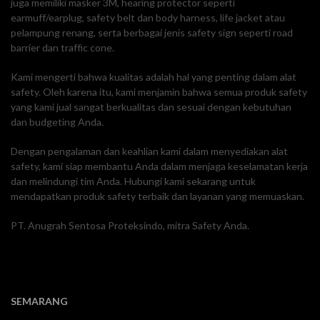
juga memiliki masker 3M, hearing protector seperti
earmuff/earplug, safety belt dan body harness, life jacket atau
pelampung renang, serta berbagai jenis safety sign seperti road
barrier dan traffic cone.
Kami mengerti bahwa kualitas adalah hal yang penting dalam alat
safety. Oleh karena itu, kami menjamin bahwa semua produk safety
yang kami jual sangat berkualitas dan sesuai dengan kebutuhan
dan budgeting Anda.
Dengan pengalaman dan keahlian kami dalam menyediakan alat
safety, kami siap membantu Anda dalam menjaga keselamatan kerja
dan melindungi tim Anda. Hubungi kami sekarang untuk
mendapatkan produk safety terbaik dan layanan yang memuaskan.
PT. Anugrah Sentosa Proteksindo, mitra Safety Anda.
SEMARANG