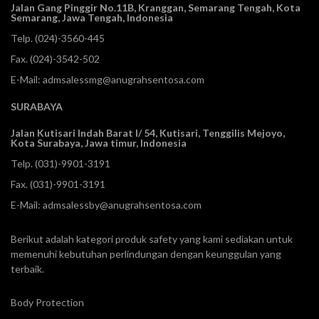
Jalan Gang Pinggir No.11B, Kranggan,
Semarang Tengah, Kota
Semarang, Jawa Tengah, Indonesia
Telp.
(024)-3560-445
Fax. (024)-3542-502
E-Mail:
admsalessmg@anugrahsentosa.com
SURABAYA
Jalan Kutisari Indah Barat I/ 54, Kutisari, Tenggilis Mejoyo,
Kota Surabaya, Jawa timur, Indonesia
Telp.
(031)-9901-3191
Fax. (031)-9901-3191
E-Mail:
admsalessby@anugrahsentosa.com
Berikut adalah kategori produk safety yang kami sediakan untuk
memenuhi kebutuhan perlindungan dengan keunggulan yang
terbaik.
Body Protection