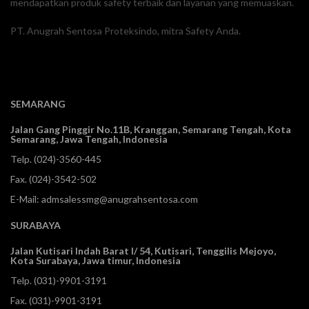
mendapatkan produk safety terbaik dan layanan yang memuaskan.
PT. Anugrah Sentosa Proteksindo, mitra Safety Anda.
SEMARANG
Jalan Gang Pinggir No.11B, Kranggan,
Semarang Tengah, Kota
Semarang, Jawa Tengah, Indonesia
Telp.
(024)-3560-445
Fax. (024)-3542-502
E-Mail:
admsalessmg@anugrahsentosa.com
SURABAYA
Jalan Kutisari Indah Barat I/ 54, Kutisari, Tenggilis Mejoyo,
Kota Surabaya, Jawa timur, Indonesia
Telp.
(031)-9901-3191
Fax. (031)-9901-3191