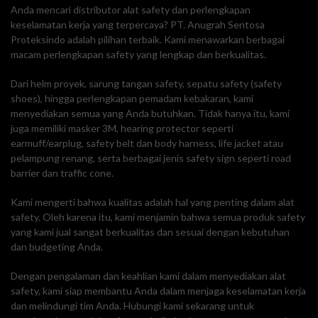
Anda mencari distributor alat safety dan perlengkapan
keselamatan kerja yang terpercaya? PT. Anugrah Sentosa
Proteksindo adalah pilihan terbaik. Kami menawarkan berbagai
macam perlengkapan safety yang lengkap dan berkualitas.
Dari helm proyek, sarung tangan safety, sepatu safety (safety
shoes), hingga perlengkapan pemadam kebakaran, kami
menyediakan semua yang Anda butuhkan. Tidak hanya itu, kami
juga memiliki masker 3M, hearing protector seperti
earmuff/earplug, safety belt dan body harness, life jacket atau
pelampung renang, serta berbagai jenis safety sign seperti road
barrier dan traffic cone.
Kami mengerti bahwa kualitas adalah hal yang penting dalam alat
safety. Oleh karena itu, kami menjamin bahwa semua produk safety
yang kami jual sangat berkualitas dan sesuai dengan kebutuhan
dan budgeting Anda.
Dengan pengalaman dan keahlian kami dalam menyediakan alat
safety, kami siap membantu Anda dalam menjaga keselamatan kerja
dan melindungi tim Anda. Hubungi kami sekarang untuk