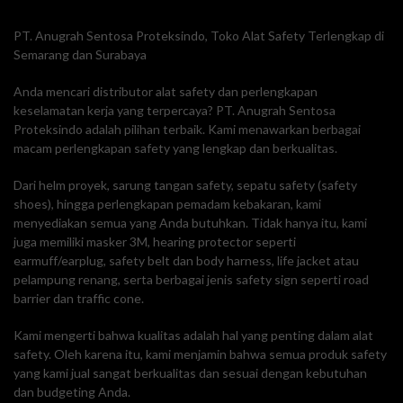
PT. Anugrah Sentosa Proteksindo, Toko Alat Safety Terlengkap di
Semarang dan Surabaya
Anda mencari distributor alat safety dan perlengkapan
keselamatan kerja yang terpercaya? PT. Anugrah Sentosa
Proteksindo adalah pilihan terbaik. Kami menawarkan berbagai
macam perlengkapan safety yang lengkap dan berkualitas.
Dari helm proyek, sarung tangan safety, sepatu safety (safety
shoes), hingga perlengkapan pemadam kebakaran, kami
menyediakan semua yang Anda butuhkan. Tidak hanya itu, kami
juga memiliki masker 3M, hearing protector seperti
earmuff/earplug, safety belt dan body harness, life jacket atau
pelampung renang, serta berbagai jenis safety sign seperti road
barrier dan traffic cone.
Kami mengerti bahwa kualitas adalah hal yang penting dalam alat
safety. Oleh karena itu, kami menjamin bahwa semua produk safety
yang kami jual sangat berkualitas dan sesuai dengan kebutuhan
dan budgeting Anda.