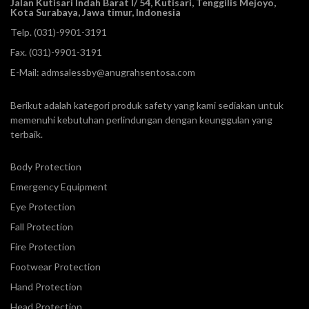
Jalan Kutisari Indah Barat I/ 54, Kutisari, Tenggilis Mejoyo,
Kota Surabaya, Jawa timur, Indonesia
Telp.
(031)-9901-3191
Fax. (031)-9901-3191
E-Mail:
admsalessby@anugrahsentosa.com
Berikut adalah kategori produk safety yang kami sediakan untuk
memenuhi kebutuhan perlindungan dengan keunggulan yang
terbaik.
Body Protection
Emergency Equipment
Eye Protection
Fall Protection
Fire Protection
Footwear Protection
Hand Protection
Head Protection