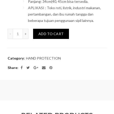
Panjang: 34cm(40, 45cm bisa tersedia.
APLIKASI : Toko roti, listrik, industri makanan,
pertambangan, dan ibu rumah tangga dan
beberapa tujuan penggunaan sipil lainnya.
Quantity
ADD TO CART
Category:
HAND PROTECTION
Share