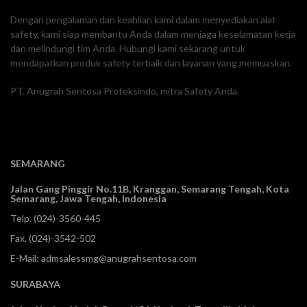
Dengan pengalaman dan keahlian kami dalam menyediakan alat
safety, kami siap membantu Anda dalam menjaga keselamatan kerja
dan melindungi tim Anda. Hubungi kami sekarang untuk
mendapatkan produk safety terbaik dan layanan yang memuaskan.
PT. Anugrah Sentosa Proteksindo, mitra Safety Anda.
SEMARANG
Jalan Gang Pinggir No.11B, Kranggan,
Semarang Tengah, Kota
Semarang, Jawa Tengah, Indonesia
Telp.
(024)-3560-445
Fax. (024)-3542-502
E-Mail:
admsalessmg@anugrahsentosa.com
SURABAYA