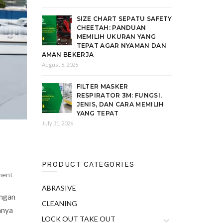
SIZE CHART SEPATU SAFETY
CHEETAH: PANDUAN
MEMILIH UKURAN YANG
TEPAT AGAR NYAMAN DAN
AMAN BEKERJA
August 6, 2026
FILTER MASKER
RESPIRATOR 3M: FUNGSI,
JENIS, DAN CARA MEMILIH
YANG TEPAT
July 31, 2026
PRODUCT CATEGORIES
ment
ABRASIVE
ungan
CLEANING
nnya
LOCK OUT TAKE OUT