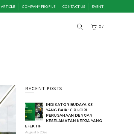
ARTICLE
COMPANY PROFILE
CONTACT US
EVENT
0
/
RECENT POSTS
INDIKATOR BUDAYA K3
YANG BAIK: CIRI-CIRI
PERUSAHAAN DENGAN
KESELAMATAN KERJA YANG
EFEKTIF
August 6, 2026