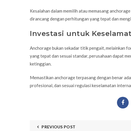
Kesalahan dalam memilih atau memasang anchorage dap
dirancang dengan perhitungan yang tepat dan mengik
Investasi untuk Keselama
Anchorage bukan sekadar titik pengait, melainkan fo
yang tepat dan sesuai standar, perusahaan dapat me
ketinggian.
Memastikan anchorage terpasang dengan benar adal
profesional, dan sesuai regulasi keselamatan interna
PREVIOUS POST