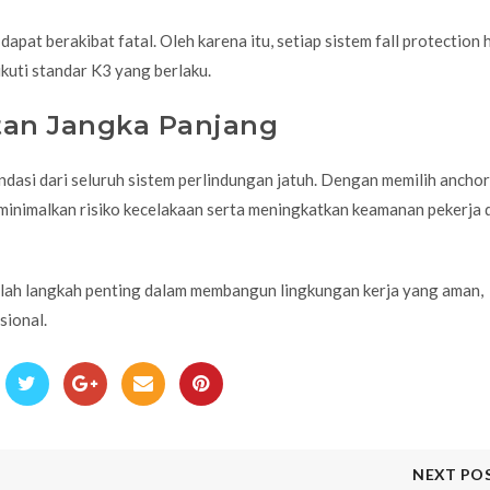
at berakibat fatal. Oleh karena itu, setiap sistem fall protection 
uti standar K3 yang berlaku.
tan Jangka Panjang
ndasi dari seluruh sistem perlindungan jatuh. Dengan memilih ancho
minimalkan risiko kecelakaan serta meningkatkan keamanan pekerja 
ah langkah penting dalam membangun lingkungan kerja yang aman,
sional.
NEXT PO