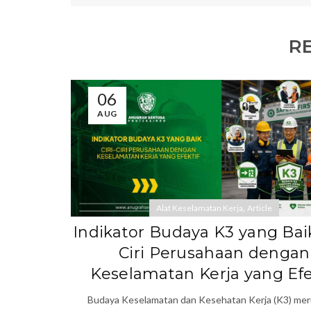
R
06
AUG
,
Alat Keselamatan Kerja
Article
Indikator Budaya K3 yang Baik:
Ciri Perusahaan dengan
Keselamatan Kerja yang Efe
Budaya Keselamatan dan Kesehatan Kerja (K3) me