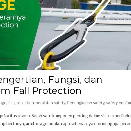
ngertian, Fungsi, dan
m Fall Protection
age
,
fall protection
,
peralatan safety
,
Perlengkapan safety
,
safety equip
 prioritas utama. Salah satu komponen penting dalam sistem perlind
ang bertanya,
anchorage adalah
apa sebenarnya dan mengapa pera