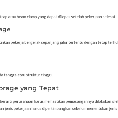
rap atau beam clamp yang dapat dilepas setelah pekerjaan selesai.
rage
kinkan pekerja bergerak sepanjang jalur tertentu dengan tetap terh
da tangga atau struktur tinggi.
orage yang Tepat
erarti perusahaan harus memastikan pemasangannya dilakukan ole
dan jenis pekerjaan harus dipertimbangkan sebelum menentukan jenis