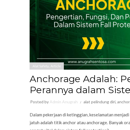
,
Alat Safety
Article
Anchorage Adalah: Pe
Perannya dalam Siste
Posted by
Admin Anugrah
alat pelindung diri
,
anchor
Dalam pekerjaan di ketinggian, keselamatan menjadi
jatuh adalah titik anchor atau anchorage. Banyak or