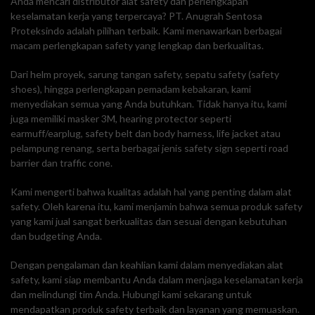
Anda mencari distributor alat safety dan perlengkapan
keselamatan kerja yang terpercaya? PT. Anugrah Sentosa
Proteksindo adalah pilihan terbaik. Kami menawarkan berbagai
macam perlengkapan safety yang lengkap dan berkualitas.
Dari helm proyek, sarung tangan safety, sepatu safety (safety
shoes), hingga perlengkapan pemadam kebakaran, kami
menyediakan semua yang Anda butuhkan. Tidak hanya itu, kami
juga memiliki masker 3M, hearing protector seperti
earmuff/earplug, safety belt dan body harness, life jacket atau
pelampung renang, serta berbagai jenis safety sign seperti road
barrier dan traffic cone.
Kami mengerti bahwa kualitas adalah hal yang penting dalam alat
safety. Oleh karena itu, kami menjamin bahwa semua produk safety
yang kami jual sangat berkualitas dan sesuai dengan kebutuhan
dan budgeting Anda.
Dengan pengalaman dan keahlian kami dalam menyediakan alat
safety, kami siap membantu Anda dalam menjaga keselamatan kerja
dan melindungi tim Anda. Hubungi kami sekarang untuk
mendapatkan produk safety terbaik dan layanan yang memuaskan.