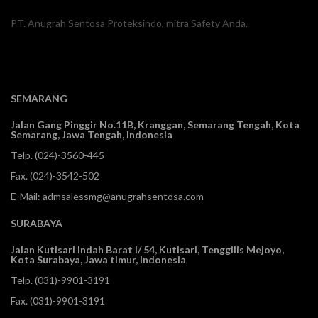
PT. Anugrah Sentosa Proteksindo, mitra Safety Anda.
SEMARANG
Jalan Gang Pinggir No.11B, Kranggan,
Semarang Tengah, Kota
Semarang, Jawa Tengah, Indonesia
Telp.
(024)-3560-445
Fax. (024)-3542-502
E-Mail:
admsalessmg@anugrahsentosa.com
SURABAYA
Jalan Kutisari Indah Barat I/ 54, Kutisari, Tenggilis Mejoyo,
Kota Surabaya, Jawa timur, Indonesia
Telp.
(031)-9901-3191
Fax. (031)-9901-3191