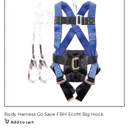
Body Harness Go Save FBH Ecofit Big Hook
Add to cart