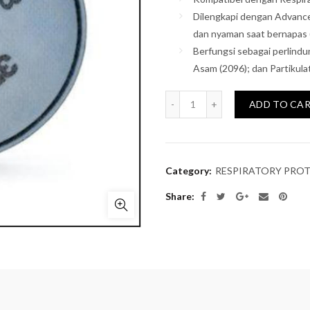
Dilengkapi dengan Advance
dan nyaman saat bernapas 
Berfungsi sebagai perlindu
Asam (2096); dan Partikula
Quantity
ADD TO CA
Category:
RESPIRATORY PRO
Share