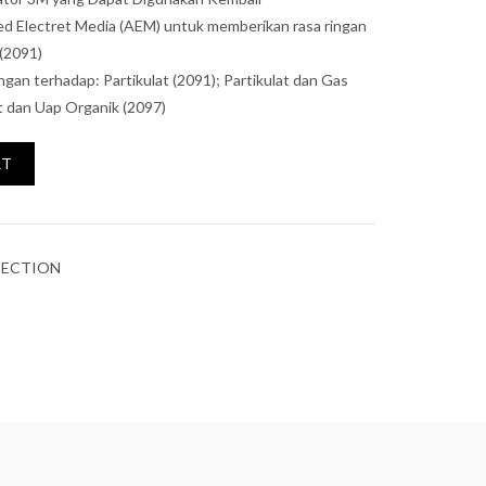
d Electret Media (AEM) untuk memberikan rasa ringan
(2091)
ngan terhadap: Partikulat (2091); Partikulat dan Gas
t dan Uap Organik (2097)
RT
TECTION