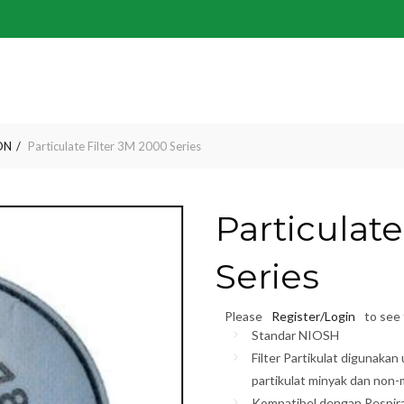
ON
Particulate Filter 3M 2000 Series
Particulate
Series
Please
Register/Login
to see 
Standar NIOSH
Filter Partikulat digunaka
partikulat minyak dan non-
Kompatibel dengan Respir