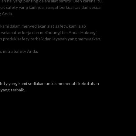
ah hal yang penting dalam alat safety. Oleh karena itu,
 safety yang kami jual sangat berkualitas dan sesuai
g Anda.
ami dalam menyediakan alat safety, kami siap
selamatan kerja dan melindungi tim Anda. Hubungi
 produk safety terbaik dan layanan yang memuaskan.
, mitra Safety Anda.
safety yang kami sediakan untuk memenuhi kebutuhan
yang terbaik.