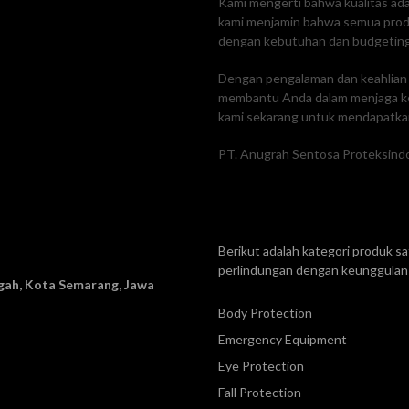
Kami mengerti bahwa kualitas adal
kami menjamin bahwa semua produk
dengan kebutuhan dan budgetin
Dengan pengalaman dan keahlian k
membantu Anda dalam menjaga ke
kami sekarang untuk mendapatkan
PT. Anugrah Sentosa Proteksindo
Berikut adalah kategori produk 
perlindungan dengan keunggulan 
ah, Kota Semarang, Jawa
Body Protection
Emergency Equipment
Eye Protection
Fall Protection