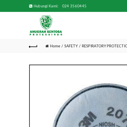
Hubungi Kami:
024 3560445
Home
SAFETY
RESPIRATORY PROTECTI