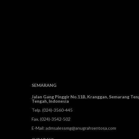
SEMARANG
Jalan Gang Pinggir No.11B, Kranggan,
Semarang Teng
Tengah, Indonesia
Telp.
(024)-3560-445
Fax. (024)-3542-502
E-Mail:
admsalessmg@anugrahsentosa.com