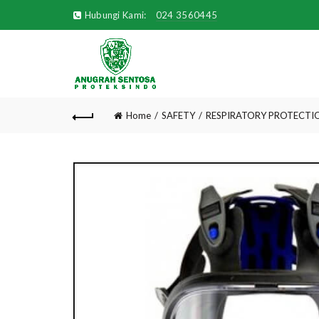
Hubungi Kami:
024 3560445
Home
SAFETY
RESPIRATORY PROTECTI