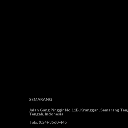
SEMARANG
Jalan Gang Pinggir No.11B, Kranggan,
Semarang Teng
Tengah, Indonesia
Telp.
(024)-3560-445