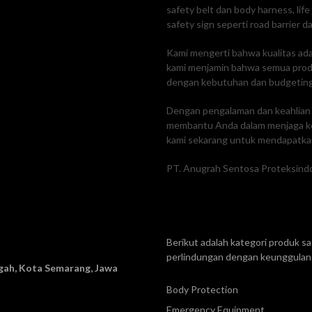
safety belt dan body harness, lif
safety sign seperti road barrier da
Kami mengerti bahwa kualitas adal
kami menjamin bahwa semua produk
dengan kebutuhan dan budgetin
Dengan pengalaman dan keahlian k
membantu Anda dalam menjaga ke
kami sekarang untuk mendapatkan
PT. Anugrah Sentosa Proteksindo
Berikut adalah kategori produk 
perlindungan dengan keunggulan 
ah, Kota Semarang, Jawa
Body Protection
Emergency Equipment