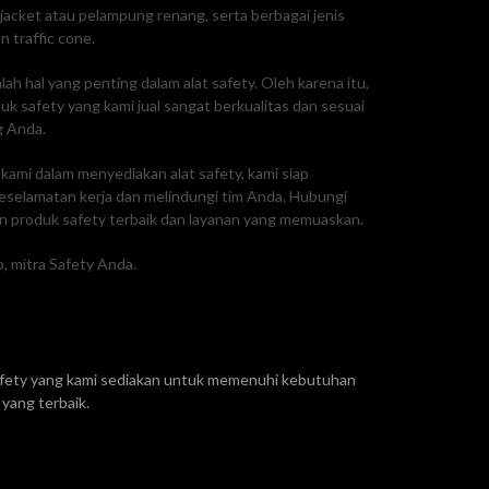
e jacket atau pelampung renang, serta berbagai jenis
n traffic cone.
ah hal yang penting dalam alat safety. Oleh karena itu,
 safety yang kami jual sangat berkualitas dan sesuai
g Anda.
ami dalam menyediakan alat safety, kami siap
selamatan kerja dan melindungi tim Anda. Hubungi
 produk safety terbaik dan layanan yang memuaskan.
, mitra Safety Anda.
safety yang kami sediakan untuk memenuhi kebutuhan
yang terbaik.