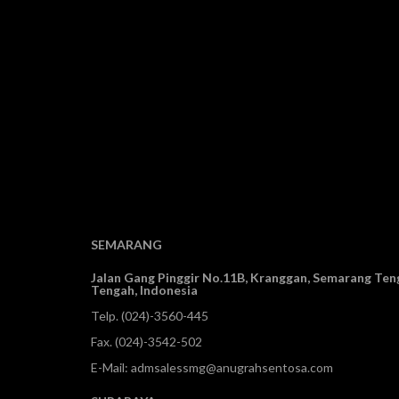
SEMARANG
Jalan Gang Pinggir No.11B, Kranggan,
Semarang Teng
Tengah, Indonesia
Telp.
(024)-3560-445
Fax. (024)-3542-502
E-Mail:
admsalessmg@anugrahsentosa.com