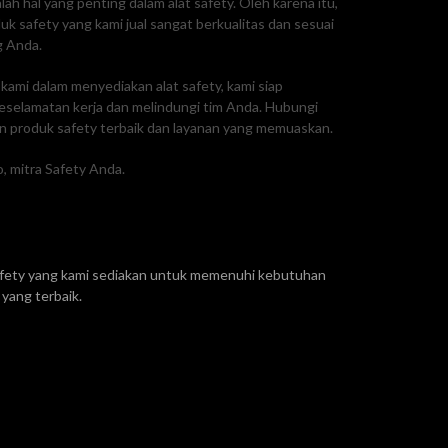
ah hal yang penting dalam alat safety. Oleh karena itu,
 safety yang kami jual sangat berkualitas dan sesuai
g Anda.
ami dalam menyediakan alat safety, kami siap
selamatan kerja dan melindungi tim Anda. Hubungi
 produk safety terbaik dan layanan yang memuaskan.
, mitra Safety Anda.
safety yang kami sediakan untuk memenuhi kebutuhan
yang terbaik.