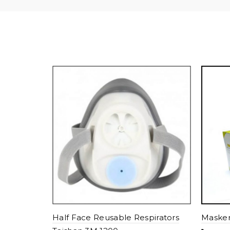
Half Face Reusable Respirators
Masker