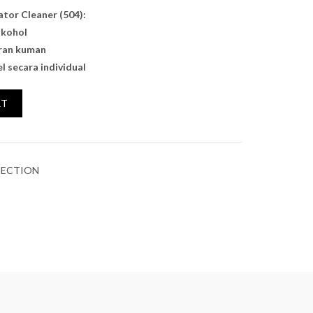
ator Cleaner (504):
lkohol
ran kuman
l secara individual
RT
TECTION