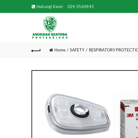
Hubungi Kami:
024 3560445
Home
SAFETY
RESPIRATORY PROTECTI