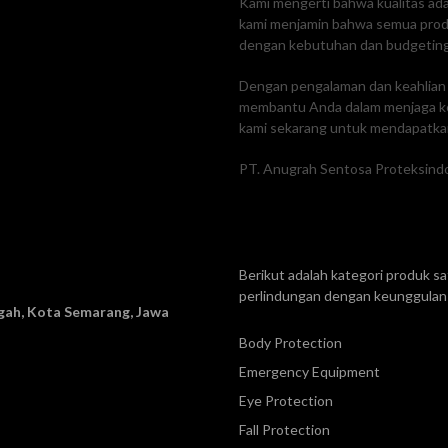
Kami mengerti bahwa kualitas adal
kami menjamin bahwa semua produk
dengan kebutuhan dan budgetin
Dengan pengalaman dan keahlian k
membantu Anda dalam menjaga ke
kami sekarang untuk mendapatkan
PT. Anugrah Sentosa Proteksindo
Berikut adalah kategori produk 
perlindungan dengan keunggulan 
ah, Kota Semarang, Jawa
Body Protection
Emergency Equipment
Eye Protection
Fall Protection