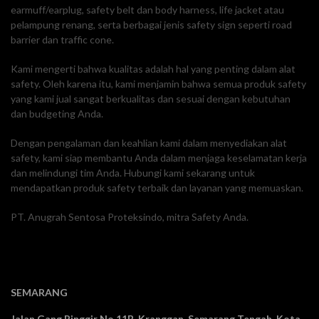
earmuff/earplug, safety belt dan body harness, life jacket atau
pelampung renang, serta berbagai jenis safety sign seperti road
barrier dan traffic cone.
Kami mengerti bahwa kualitas adalah hal yang penting dalam alat
safety. Oleh karena itu, kami menjamin bahwa semua produk safety
yang kami jual sangat berkualitas dan sesuai dengan kebutuhan
dan budgeting Anda.
Dengan pengalaman dan keahlian kami dalam menyediakan alat
safety, kami siap membantu Anda dalam menjaga keselamatan kerja
dan melindungi tim Anda. Hubungi kami sekarang untuk
mendapatkan produk safety terbaik dan layanan yang memuaskan.
PT. Anugrah Sentosa Proteksindo, mitra Safety Anda.
SEMARANG
Jalan Gang Pinggir No.11B, Kranggan,
Semarang Tengah, Kota