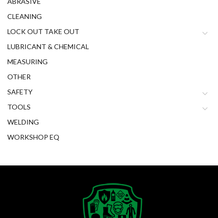
ABRASIVE
CLEANING
LOCK OUT TAKE OUT
LUBRICANT & CHEMICAL
MEASURING
OTHER
SAFETY
TOOLS
WELDING
WORKSHOP EQ