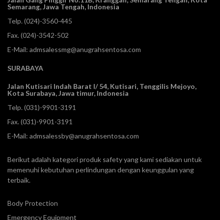
Semarang, Jawa Tengah, Indonesia
Telp.
(024)-3560-445
Fax. (024)-3542-502
E-Mail:
admsalessmg@anugrahsentosa.com
SURABAYA
Jalan Kutisari Indah Barat I/ 54, Kutisari, Tenggilis Mejoyo,
Kota Surabaya, Jawa timur, Indonesia
Telp.
(031)-9901-3191
Fax. (031)-9901-3191
E-Mail:
admsalessby@anugrahsentosa.com
Berikut adalah kategori produk safety yang kami sediakan untuk
memenuhi kebutuhan perlindungan dengan keunggulan yang
terbaik.
Body Protection
Emergency Equipment