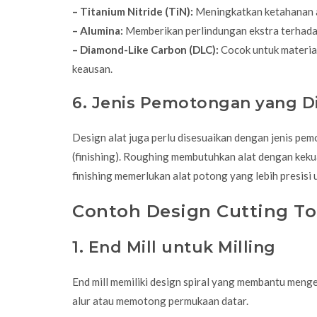
– Titanium Nitride (TiN):
Meningkatkan ketahanan a
– Alumina:
Memberikan perlindungan ekstra terhadap
– Diamond-Like Carbon (DLC):
Cocok untuk material
keausan.
6. Jenis Pemotongan yang D
Design alat juga perlu disesuaikan dengan jenis pe
(finishing). Roughing membutuhkan alat dengan keku
finishing memerlukan alat potong yang lebih presisi u
Contoh Design Cutting To
1. End Mill untuk Milling
End mill memiliki design spiral yang membantu menge
alur atau memotong permukaan datar.