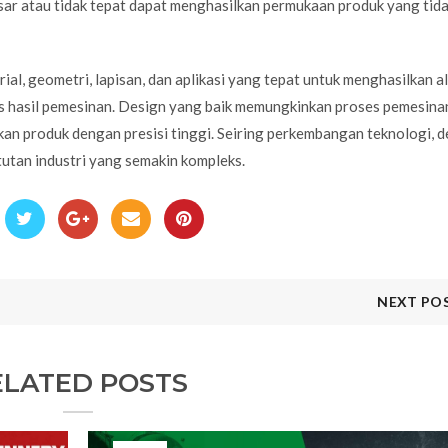
ar atau tidak tepat dapat menghasilkan permukaan produk yang tida
al, geometri, lapisan, dan aplikasi yang tepat untuk menghasilkan a
as hasil pemesinan. Design yang baik memungkinkan proses pemesina
an produk dengan presisi tinggi. Seiring perkembangan teknologi, d
utan industri yang semakin kompleks.
NEXT PO
ELATED POSTS