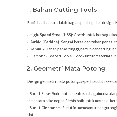
1. Bahan Cutting Tools
Pemilihan bahan adalah bagian penting dari design. 
– High-Speed Steel (HSS):
Cocok untuk berbagai kec
– Karbid (Carbide):
Sangat keras dan tahan panas, co
– Keramik:
Tahan panas tinggi, namun cenderung leb
– Diamond-Coated Tools:
Cocok untuk material supe
2. Geometri Mata Potong
Design geometri mata potong, seperti sudut rake da
– Sudut Rake:
Sudut ini menentukan bagaimana alat p
sementara rake negatif lebih baik untuk material kera
– Sudut Clearance :
Sudut ini membantu mengurangi 
alat.