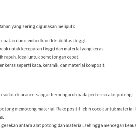
Bahan yang sering digunakan meliputi:
epatan dan memberikan fleksibilitas tinggi.
cok untuk kecepatan tinggi dan material yang keras.
ih rapuh. Ideal untuk pemotongan cepat.
r keras seperti kaca, keramik, dan material komposit.
n sudut clearance, sangat berpengaruh pada performa alat potong:
otong memotong material. Rake positif lebih cocok untuk material l
s.
gesekan antara alat potong dan material, sehingga mencegah keau